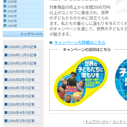
2005年
対象商品の売上から年間2000万円
2004年
2003年
以上がユニセフに募金され、世界
2002年
の子どもたちのために役立てられ
2001年
ます。私たちの暮らしに温もりを与えてく
2000年
のキャンペーンを通じて、世界の子どもた
が届きます。
トップページへ
キャンペーンの詳細はこちら
■2006年12月の記事
■2006年11月の記事
■2006年10月の記事
■2006年9月の記事
■2006年8月の記事
■2006年7月の記事
■2006年6月の記事
■2006年5月の記事
■2006年4月の記事
■2006年3月の記事
｜
トップページへ
｜
コーナー