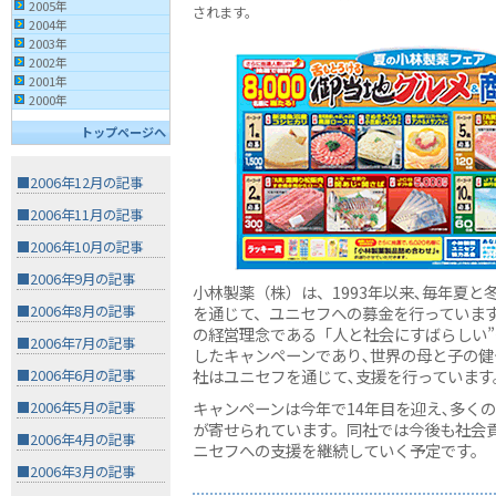
2005年
されます。
2004年
2003年
2002年
2001年
2000年
トップページへ
■2006年12月の記事
■2006年11月の記事
■2006年10月の記事
■2006年9月の記事
小林製薬（株）は、1993年以来､毎年夏と
を通じて、ユニセフへの募金を行っています
■2006年8月の記事
の経営理念である「人と社会にすばらしい”
■2006年7月の記事
したキャンペーンであり､世界の母と子の健
社はユニセフを通じて､支援を行っています
■2006年6月の記事
キャンペーンは今年で14年目を迎え､多く
■2006年5月の記事
が寄せられています。同社では今後も社会
■2006年4月の記事
ニセフへの支援を継続していく予定です。
■2006年3月の記事