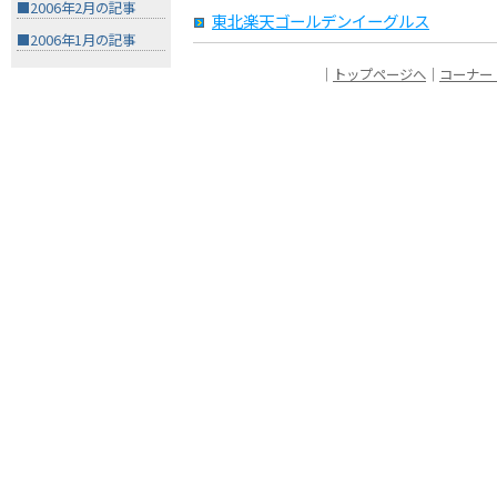
■2006年2月の記事
東北楽天ゴールデンイーグルス
■2006年1月の記事
｜
トップページへ
｜
コーナー