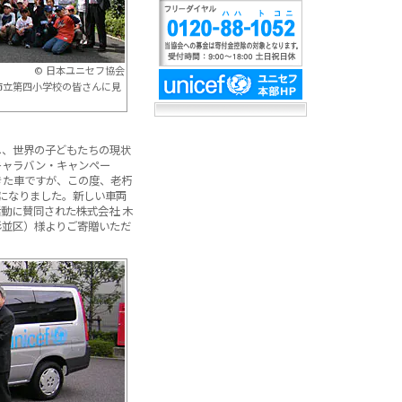
© 日本ユニセフ協会
市立第四小学校の皆さんに見
し、世界の子どもたちの現状
キャラバン・キャンペー
きた車ですが、この度、老朽
になりました。新しい車両
動に賛同された株式会社 木
杉並区）様よりご寄贈いただ