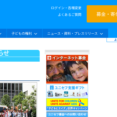
ログイン・各種変更
募金・寄
よくあるご質問
子どもの権利
ニュース・資料・プレスリリース