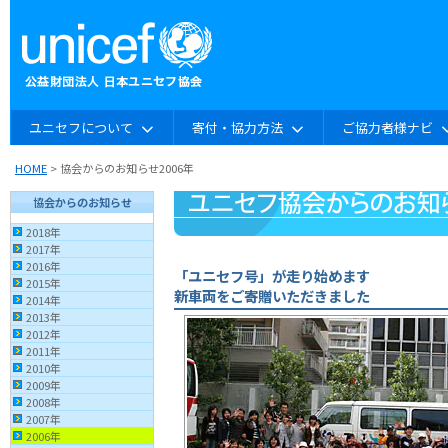
ユニセフについて
寄付・協力方法
ご協力者様ナビ
HOME
> 協会からのお知らせ2006年
協会からのお知らせ
2018年
2017年
2016年
「ユニセフ号」が走り始めます
2015年
新車両をご寄贈いただきました
2014年
2013年
2012年
2011年
2010年
2009年
2008年
2007年
2006年