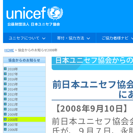
ユニセフについて
寄付・協力方法
ご協力者様ナビ
HOME
> 協会からのお知らせ2008年
協会からのお知らせ
2018年
2017年
2016年
前日本ユニセフ協会
2015年
2014年
に
2013年
2012年
2011年
【2008年9月10日】
2010年
2009年
前日本ユニセフ協会
2008年
2007年
氏が、９月７日、永
2006年