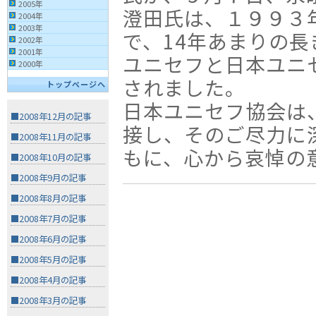
2005年
澄田氏は、１９９３
2004年
2003年
で、14年あまりの
2002年
2001年
ユニセフと日本ユニ
2000年
されました。
トップページへ
日本ユニセフ協会は
■2008年12月の記事
接し、そのご尽力に
■2008年11月の記事
もに、心から哀悼の
■2008年10月の記事
■2008年9月の記事
■2008年8月の記事
■2008年7月の記事
■2008年6月の記事
■2008年5月の記事
■2008年4月の記事
■2008年3月の記事