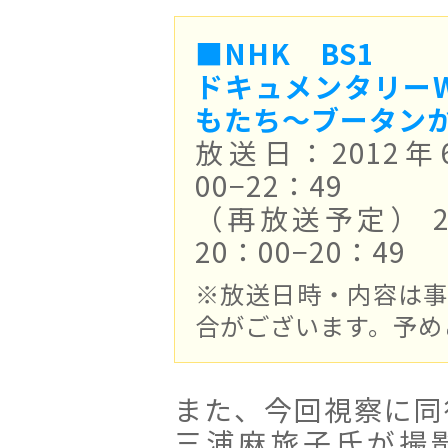
■NHK BS1
ドキュメンタリーW
もたち〜ブータン
放送日：2012年
00−22：49
（再放送予定） 2
20：00−20：49
※放送日時・内容は
合がございます。予め
また、今回視察に同
三浦麻旅子氏が撮影