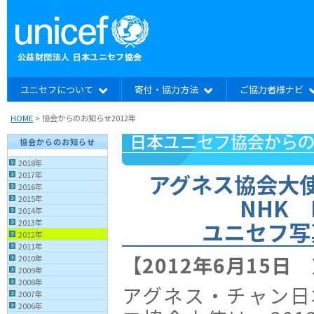
ユニセフについて
寄付・協力方法
ご協力者様ナビ
HOME
> 協会からのお知らせ2012年
協会からのお知らせ
2018年
アグネス協会大
2017年
2016年
NHK 
2015年
2014年
ユニセフ写
2013年
2012年
2011年
【2012年6月15日
2010年
2009年
2008年
アグネス・チャン日
2007年
2006年