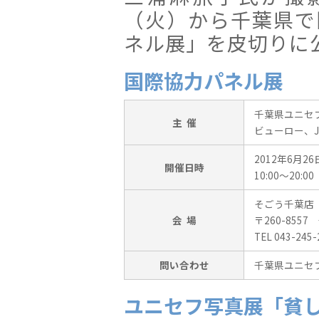
（火）から千葉県で
ネル展」を皮切りに
国際協力パネル展
千葉県ユニセ
主 催
ビューロー、J
2012年6月
開催日時
10:00〜20:
そごう千葉店
会 場
〒260-855
TEL 043-245-
問い合わせ
千葉県ユニセフ協会 
ユニセフ写真展「貧