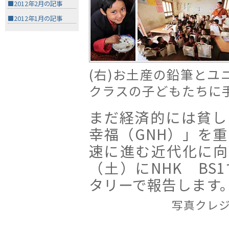
■2012年2月の記事
■2012年1月の記事
(右)お土産の鉛筆と
クラスの子どもたちに
まだ経済的には貧し
幸福（GNH）」を
速に進む近代化に向
（土）にNHK BS
タリーで報告します
写真クレジ