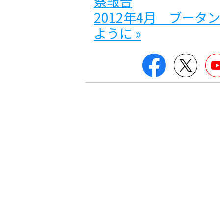
察報告
2012年4月 ブー
ように »
Facebook
Twitt