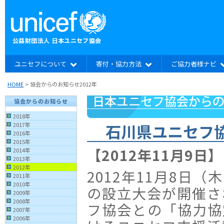
ユニセフについて
寄付・協力方法
ご協力者様ナビ
HOME
> 協会からのお知らせ2012年
協会からのお知らせ
2018年
石川県ユニセフ
2017年
2016年
2015年
【2012年11月9日】
2014年
2013年
2012年
2012年11月8日
2011年
2010年
の設立大会が開催さ
2009年
2008年
フ協会との「協力協
2007年
2006年