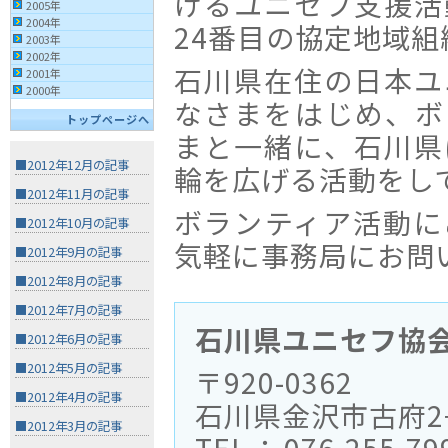
けるユニセフ支援活
2005年
2004年
24番目の協定地域
2003年
2002年
石川県在住の日本ユ
2001年
2000年
なさまをはじめ、ボ
トップページへ
まと一緒に、石川県
■2012年12月の記事
輪を広げる活動をし
■2012年11月の記事
ボランティア活動に
■2012年10月の記事
気軽に事務局にお問
■2012年9月の記事
■2012年8月の記事
■2012年7月の記事
石川県ユニセフ協
■2012年6月の記事
■2012年5月の記事
〒920-0362
■2012年4月の記事
石川県金沢市古府2−
■2012年3月の記事