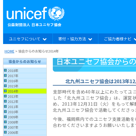
ユニセフについて
寄付・協力方法
ご協力者様ナビ
HOME
> 協会からのお知らせ2014年
協会からのお知らせ
2018年
2017年
北九州ユニセフ協会は2013年1
2016年
2015年
支部時代を含め40年以上にわたってユ
2014年
2013年
した「北九州ユニセフ協会」は、運営
2012年
め、2013年12月31日（火）をもっ
2011年
北九州ユニセフ協会で活動してくださっ
2010年
2009年
今後、福岡県内でのユニセフ支援活動を
2008年
合わせくださいますようお願いいたしま
2007年
2006年