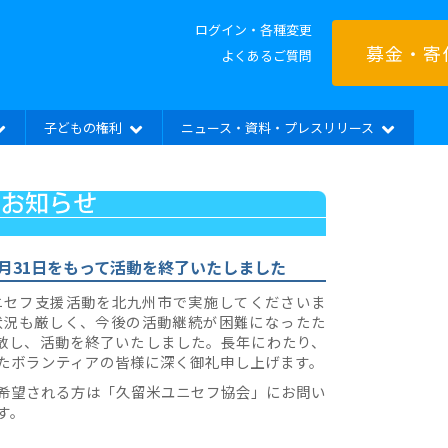
ログイン・各種変更
募金・寄
よくあるご質問
子どもの権利
ニュース・資料・プレスリリース
2月31日をもって活動を終了いたしました
ニセフ支援活動を北九州市で実施してくださいま
状況も厳しく、今後の活動継続が困難になったた
て解散し、活動を終了いたしました。長年にわたり、
たボランティアの皆様に深く御礼申し上げます。
希望される方は「久留米ユニセフ協会」にお問い
す。