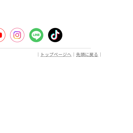
er
YouTube
Instagram
LINE
TikTok
｜
トップページへ
｜
先頭に戻る
｜