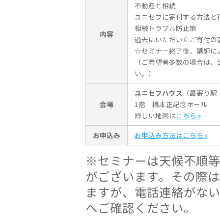
不動産と相続
ユニセフに寄付する方法と
相続トラブル防止策
内容
過去にいただいたご寄付の
☆セミナー終了後、講師に
（ご希望者多数の場合は、
い。）
ユニセフハウス
（最寄り駅
会場
1階 橋本正記念ホール
詳しい地図は
こちら »
お申込み
お申込み方法はこちら »
※セミナーは天候不順
がございます。その際
ますが、電話連絡がな
へご確認ください。