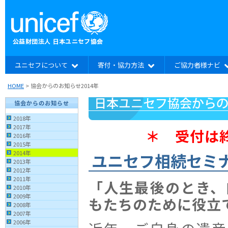
ユニセフについて
寄付・協力方法
ご協力者様ナビ
HOME
> 協会からのお知らせ2014年
協会からのお知らせ
2018年
2017年
＊ 受付は
2016年
2015年
2014年
ユニセフ相続セミ
2013年
2012年
2011年
「人生最後のとき、
2010年
2009年
もたちのために役立
2008年
2007年
2006年