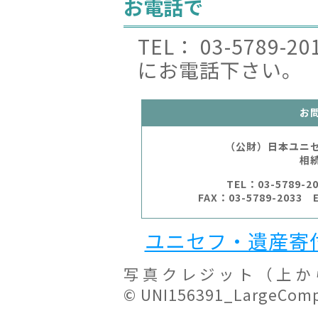
お電話で
TEL： 03-5789-2
にお電話下さい。
お
（公財）日本ユニ
相
TEL：03-5789-2
FAX：03-5789-2033
ユニセフ・遺産寄付
写真クレジット（上か
© UNI156391_LargeCom