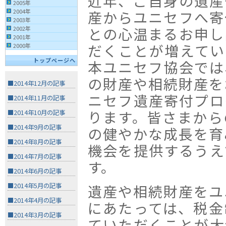
近年、ご自身の遺産
2005年
2004年
産からユニセフへ寄
2003年
との心温まるお申し
2002年
2001年
だくことが増えてい
2000年
トップページへ
本ユニセフ協会では
の財産や相続財産を
■2014年12月の記事
ニセフ遺産寄付プロ
■2014年11月の記事
ります。皆さまから
■2014年10月の記事
■2014年9月の記事
の健やかな成長を育
■2014年8月の記事
機会を提供するうえ
■2014年7月の記事
す。
■2014年6月の記事
■2014年5月の記事
遺産や相続財産をユ
■2014年4月の記事
にあたっては、税金
■2014年3月の記事
ていただくことが大