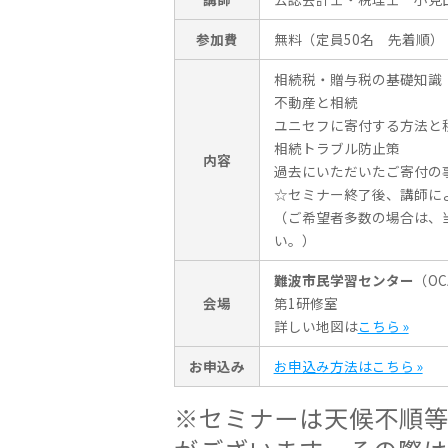
参加費
無料（定員50名 先着順）
相続税・贈与税の基礎知識
不動産と相続
ユニセフに寄付する方法と
相続トラブル防止策
内容
過去にいただいたご寄付の
☆セミナー終了後、講師に
（ご希望者多数の場合は、
い。）
難波市民学習センター
（O
会場
第1研修室
詳しい地図は
こちら »
お申込み
お申込み方法はこちら »
※セミナーは天候不順