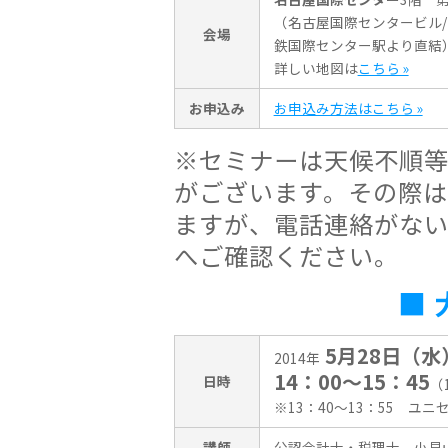
（名古屋国際センタービル
会場
鉄国際センター駅より直結
詳しい地図は
こちら »
お申込み
お申込み方法はこちら »
※セミナーは天候不順
がございます。その際
ますが、電話連絡がな
へご確認ください。
■
5月28日（水
2014年
14：00〜15：45
日時
（
※13：40〜13：55 ユ
講師
公認会計士・税理士 小見