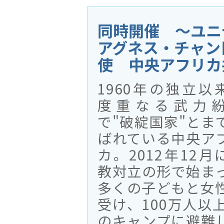
同時開催 〜ユニ
アグネス・チャン
使 中央アフリカ
1960年の独立以
度重なる武力
で"破綻国家"とま
ばれている中央ア
カ。2012年12月
教対立の形で始ま
多くの子どもと女
受け、100万人以
のキャンプに避難