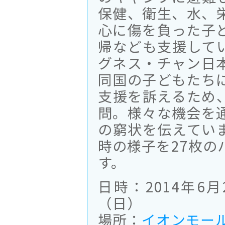
保健、衛生、水、
心に傷を負った子
帰なども支援して
グネス・チャン日
同国の子どもたち
支援を訴えるため、
問。様々な機会を
の窮状を伝えてい
時の様子を27枚の
す。
日時：2014年6
（日）
場所：
イオンモー