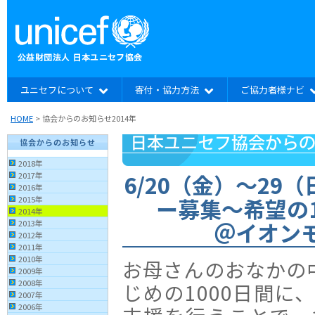
ユニセフについて
寄付・協力方法
ご協力者様ナビ
HOME
> 協会からのお知らせ2014年
協会からのお知らせ
2018年
6/20（金）〜29
2017年
2016年
ー募集〜希望の1
2015年
2014年
＠イオン
2013年
2012年
2011年
2010年
お母さんのおなかの
2009年
2008年
じめの1000日間に
2007年
2006年