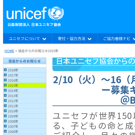
ユニセフについて
寄付・協力方法
ご協力者様ナビ
HOME
> 協会からのお知らせ2015年
協会からのお知らせ
2018年
2/10（火）〜16
2017年
2016年
ー募集
2015年
2014年
＠B
2013年
2012年
2011年
2010年
ユニセフが世界15
2009年
2008年
る、子どもの命と成
2007年
2006年