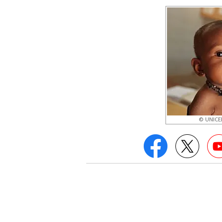
© UNICEF
Facebook
Twitt