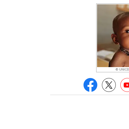
© UNICEF
Facebook
Twitt