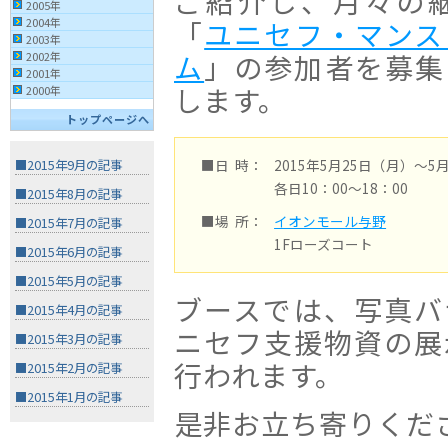
ご紹介し、月々の
2005年
2004年
「
ユニセフ・マンス
2003年
ム
」の参加者を募集
2002年
2001年
します。
2000年
トップページへ
■日 時：
2015年5月25日（月）〜5
■2015年9月の記事
各日10：00〜18：00
■2015年8月の記事
■場 所：
イオンモール与野
■2015年7月の記事
1Fローズコート
■2015年6月の記事
■2015年5月の記事
ブースでは、写真バ
■2015年4月の記事
ニセフ支援物資の展
■2015年3月の記事
行われます。
■2015年2月の記事
■2015年1月の記事
是非お立ち寄りくだ