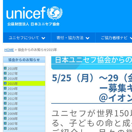
ユニセフについて
寄付・協力方法
ご協力者様ナビ
HOME
> 協会からのお知らせ2015年
協会からのお知らせ
2018年
5/25（月）〜29
2017年
2016年
ー募集
2015年
2014年
＠イオ
2013年
2012年
2011年
2010年
ユニセフが世界15
2009年
2008年
る、子どもの命と成
2007年
2006年