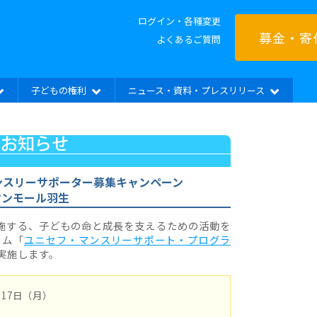
ログイン・各種変更
募金・寄
よくあるご質問
子どもの権利
ニュース・資料・プレスリリース
）マンスリーサポーター募集キャンペーン
オンモール羽生
実施する、子どもの命と成長を支えるための活動を
ラム「
ユニセフ・マンスリーサポート・プログラ
実施します。
月17日（月）