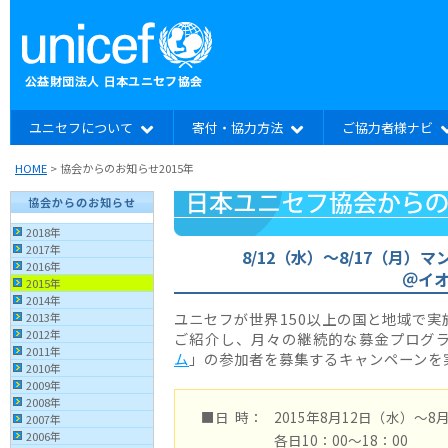
ユニセフについて
寄付・協力方法
ご協力者様ナビ
HOME
> 協会からのお知らせ2015年
協会からのお知らせ
2018年
2017年
8/12（水）〜8/17（月
2016年
＠イ
2015年
2014年
ユニセフが世界150以上の国と地域で
2013年
2012年
ご紹介し、月々の継続的な募金プログ
2011年
ム
」の参加者を募集するキャンペーンを
2010年
2009年
2008年
■日 時：
2015年8月12日（水）〜8
2007年
2006年
各日10：00〜18：00