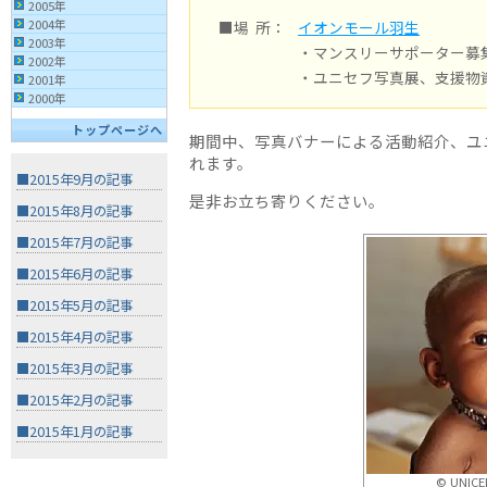
2005年
2004年
■場 所：
イオンモール羽生
2003年
・マンスリーサポーター募
2002年
・ユニセフ写真展、支援物
2001年
2000年
トップページへ
期間中、写真バナーによる活動紹介、ユ
れます。
■2015年9月の記事
是非お立ち寄りください。
■2015年8月の記事
■2015年7月の記事
■2015年6月の記事
■2015年5月の記事
■2015年4月の記事
■2015年3月の記事
■2015年2月の記事
■2015年1月の記事
© UNICEF