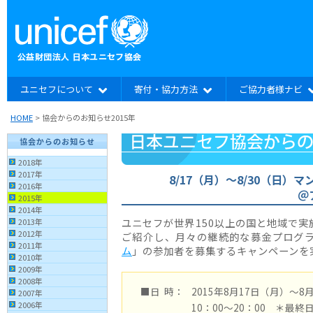
ユニセフについて
寄付・協力方法
ご協力者様ナビ
HOME
> 協会からのお知らせ2015年
協会からのお知らせ
2018年
2017年
8/17（月）〜8/30（日
2016年
＠
2015年
2014年
ユニセフが世界150以上の国と地域で
2013年
2012年
ご紹介し、月々の継続的な募金プログ
2011年
ム
」の参加者を募集するキャンペーンを
2010年
2009年
2008年
■日 時：
2015年8月17日（月）〜8
2007年
2006年
10：00〜20：00 ＊最終日