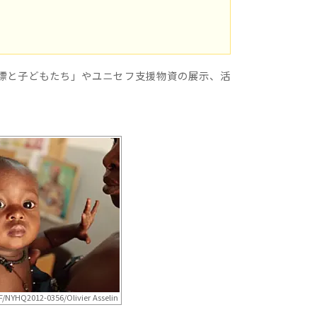
標と子どもたち」やユニセフ支援物資の展示、活
/NYHQ2012-0356/Olivier Asselin