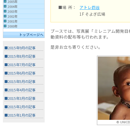
2005年
2004年
■場 所：
アトレ四谷
2003年
1F そよぎ広場
2002年
2001年
2000年
ブースでは、写真展「ミレニアム開発目
トップページへ
動資料の配布等も行われます。
是非お立ち寄りください。
■2015年9月の記事
■2015年8月の記事
■2015年7月の記事
■2015年6月の記事
■2015年5月の記事
■2015年4月の記事
■2015年3月の記事
■2015年2月の記事
■2015年1月の記事
© UNICEF