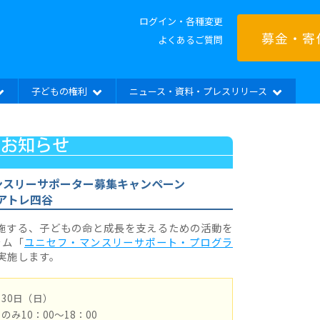
ログイン・各種変更
募金・寄
よくあるご質問
子どもの権利
ニュース・資料・プレスリリース
）マンスリーサポーター募集キャンペーン
アトレ四谷
実施する、子どもの命と成長を支えるための活動を
ラム「
ユニセフ・マンスリーサポート・プログラ
実施します。
月30日（日）
のみ10：00〜18：00