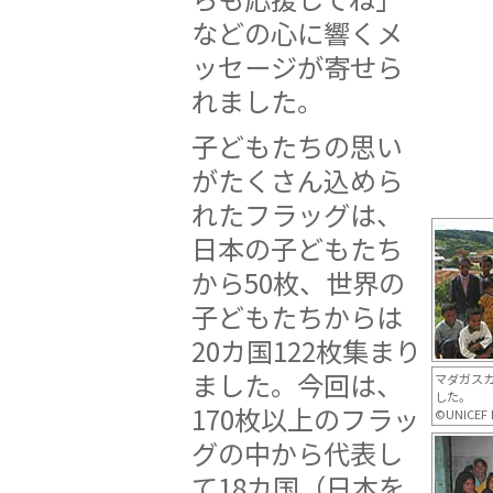
などの心に響くメ
ッセージが寄せら
れました。
子どもたちの思い
がたくさん込めら
れたフラッグは、
日本の子どもたち
から50枚、世界の
子どもたちからは
20カ国122枚集まり
ました。今回は、
マダガス
した。
170枚以上のフラッ
©UNICEF 
グの中から代表し
て18カ国（日本を