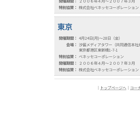
開催期間：
２００６年４月〜２００７年３月
特別協賛：
株式会社ベネッセコーポレーション
東京
開催期間：
4月24日(月)〜28日（金）
会場：
汐留メディアタワー（共同通信本社
東京都港区東新橋1-7-1
特別協賛：
ベネッセコーポレーション
開催期間：
２００６年４月〜２００７年３月
特別協賛：
株式会社ベネッセコーポレーション
｜
トップページへ
｜
コー