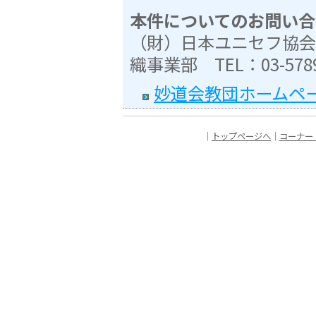
本件についてのお問い合
（財）日本ユニセフ協会
織事業部 TEL：03-5789
妙道会教団ホームペ
｜
トップページへ
｜
コーナー