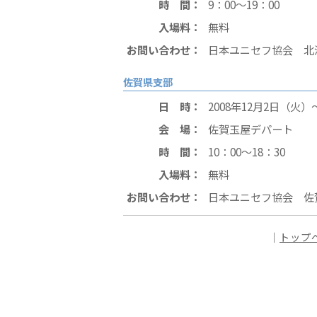
時 間：
9：00〜19：00
入場料：
無料
お問い合わせ：
日本ユニセフ協会 北海道支
佐賀県支部
日 時：
2008年12月2日（火）
会 場：
佐賀玉屋デパート
時 間：
10：00〜18：30
入場料：
無料
お問い合わせ：
日本ユニセフ協会 佐賀県支
｜
トップ