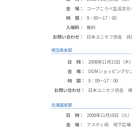
会 場：
コープこうべ生活文化
時 間：
9：00〜17：00
入場料：
無料
お問い合わせ：
日本ユニセフ協会 兵庫県支
埼玉県支部
日 時：
2008年11月13日（木
会 場：
DOMショッピングセ
時 間：
9：00〜17：00
お問い合わせ：
日本ユニセフ協会 埼玉県支
北海道支部
日 時：
2008年11月18日（火
会 場：
アスティ45 地下広場