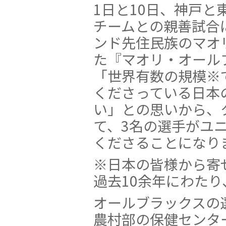
1日と10日、神戸
チームとの親善試合
ンド先住民族のマオ
た『マオリ・オール
「世界有数の規模※
くださっている日本
い」との思いから、
て、3名の選手がユ
くださることになり
※日本の皆様から寄
過去10余年にわたり
オールブラックスの
農村部の保健センタ