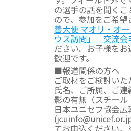
の選手の話を聞くこ
ので、参加をご希望
善大使 マオリ・オ
ウス訪問」 交流会
ださい。お子様をお
歓迎です。
■報道関係の方へ
ご取材をご検討いた
氏名、ご所属、ご連絡
影の有無（スチール
日本ユニセフ協会広
(jcuinfo@unicef.or.
てお申込ください。※E