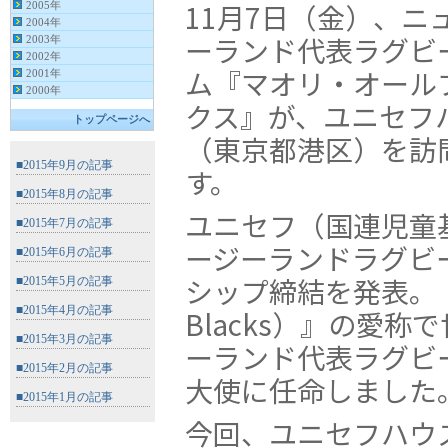
11月7日（金）、ニ
ーランド代表ラグビ
ム『マオリ・オール
クス』が、ユニセフ
（東京都港区）を訪
す。
ユニセフ（国連児童
ージーランドラグビ
シップ締結を発表。『
Blacks）』の愛
ーランド代表ラグビ
大使に任命しました
今回、ユニセフハウ