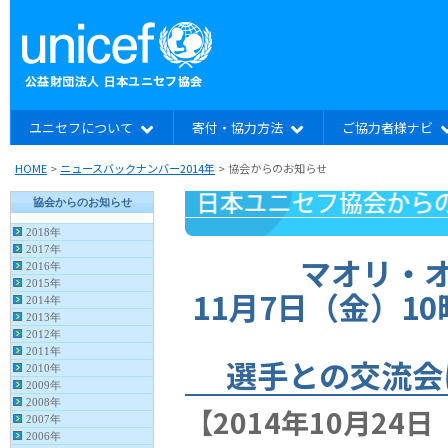
ユニセフについて
寄付・協力方法
ご協力者様ナビ
HOME
>
ニュースバックナンバー2014年
>
協会からのお知らせ
マオリ・
11月7日（金）1
選手との交流会
【2014年10月24