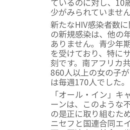
ているのに対し、10
少がみられていませ
新たなHIV感染者数
の新規感染は、他の
ありません。青少年
を受けており、特に
刻です。南アフリカ共
860人以上の女の子が
は毎週170人でした。
「オール・イン」キ
ーンは、このような
の是正に取り組むた
ニセフと国連合同エ