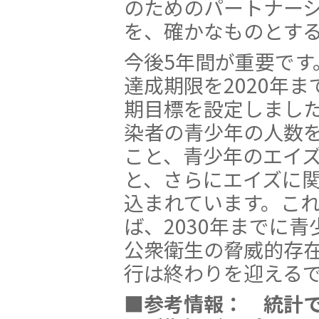
のためのパートナー
を、確かなものとす
今後5年間が重要です
達成期限を2020年
期目標を設定しました
染者の青少年の人数を
こと、青少年のエイズ
と、さらにエイズに
込まれています。こ
ば、2030年までに
公衆衛生の脅威的存
行は終わりを迎える
■参考情報： 統計で