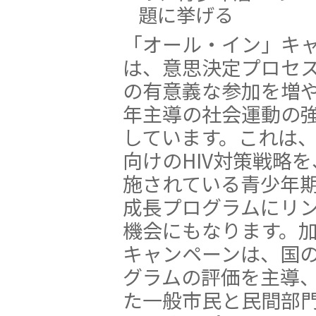
題に挙げる
「オール・イン」キ
は、意思決定プロセ
の有意義な参加を増
年主導の社会運動の
しています。これは
向けのHIV対策戦略
施されている青少年
成長プログラムにリ
機会にもなります。
キャンペーンは、国
グラムの評価を主導
た一般市民と民間部