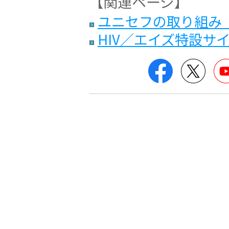
【関連ページ】
ユニセフの取り組み
HIV／エイズ特設サ
Facebook
Twitt