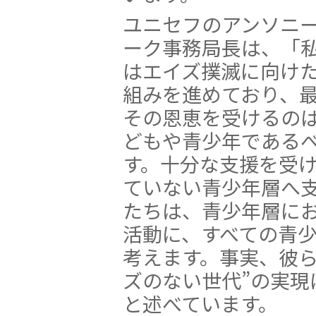
ユニセフのアンソニ
ーク事務局長は、「
はエイズ撲滅に向け
組みを進めており、
その恩恵を受けるの
どもや青少年である
す。十分な支援を受
ていない青少年層へ
たちは、青少年層に
活動に、すべての青
考えます。事実、彼ら
ズのない世代”の実現
と述べています。