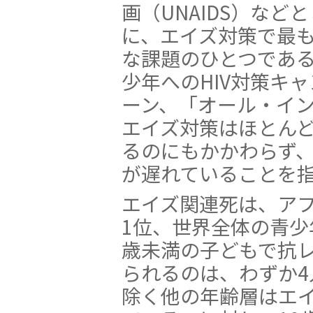
画（UNAIDS）など
に、エイズ対策で最
な課題のひとつであ
少年へのHIV対策キ
ーン、「オール・イ
エイズ対策はほとん
るのにもかかわらず
が遅れていることを
エイズ関連死は、ア
1位、世界全体の青少
歳未満の子どもで抗
られるのは、わずか4
除く他の年齢層はエ