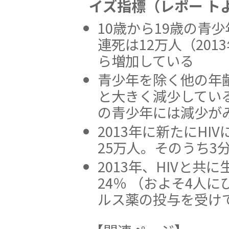
イズ指標（レポー ト
10歳から19歳の青
連死は12万人（201
ら増加している
青少年を除く他の年
と大きく減少している
の青少年には減少が
2013年に新たにH
25万人。そのうち3
2013年、HIVと共
24％ （およそ4人
ルス薬の投与を受け