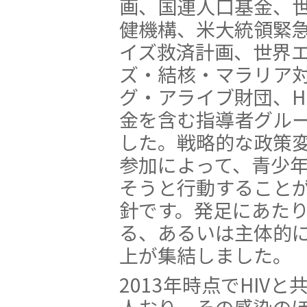
画、国連人口基金、
健機構、米大統領緊急
イズ救済計画、世界
ズ・結核・マラリア対
グ・アライブ財団、H
金を含む指導者グル
した。戦略的な政策
参加によって、青少
そうと行動すること
針です。発足にあた
る、あるいは主体的に
上が集結しました。
2013年時点でHIV