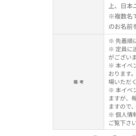
上、日本
※複数名
のお名前
※ 先着順
※ 定員
がござい
※ 本イベ
おります。
場いただ
備 考
※ 本イベ
ますが、
ますので
※ 個人情
ご覧下さ