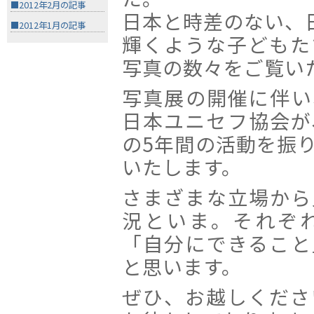
■2012年2月の記事
日本と時差のない、
■2012年1月の記事
輝くような子どもた
写真の数々をご覧い
写真展の開催に伴い
日本ユニセフ協会が
の5年間の活動を振
いたします。
さまざまな立場から
況といま。それぞ
「自分にできること
と思います。
ぜひ、お越しくださ