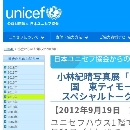
ユニセフについて
寄付・協力方法
ご協力者様ナビ
HOME
> 協会からのお知らせ2012年
協会からのお知らせ
2018年
小林紀晴写真展「
2017年
2016年
国 東ティモ
2015年
2014年
スペシャルトー
2013年
2012年
2011年
【2012年9月19日
2010年
2009年
2008年
ユニセフハウス1階で
2007年
2006年