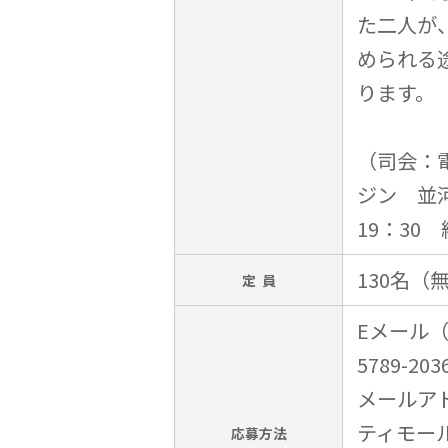
た二人が
められる
ります。
（司会：
ジン 並
19：30
130名（
定 員
Eメール
5789-
メールアド
ティモー
応募方法