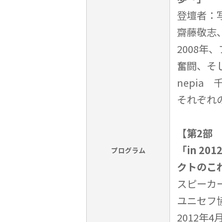
登壇者：
齋藤敬志
2008
奮闘、そ
nepia
それぞれ
【第2部 1
「in 2
プログラム
クトのこ
スピーカ
ユニセフ
2012年