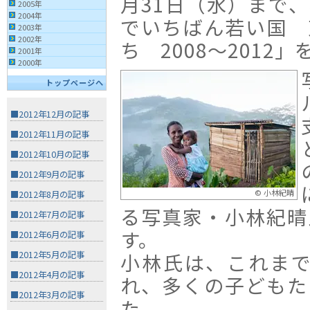
月31日（水）まで
2005年
2004年
でいちばん若い国 
2003年
2002年
ち 2008〜2012
2001年
2000年
トップページへ
■2012年12月の記事
■2012年11月の記事
■2012年10月の記事
■2012年9月の記事
© 小林紀晴
■2012年8月の記事
る写真家・小林紀晴
■2012年7月の記事
す。
■2012年6月の記事
■2012年5月の記事
小林氏は、これまで
■2012年4月の記事
れ、多くの子どもた
■2012年3月の記事
た。