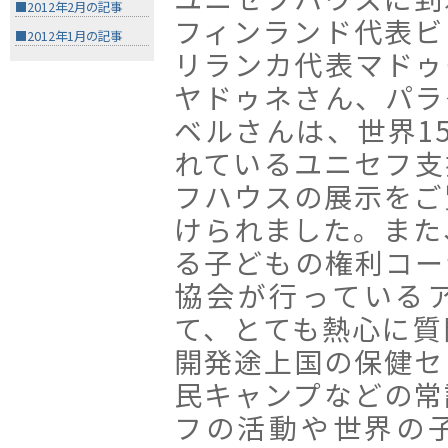
■2012年2月の記事
フィンランド代表ビ
■2012年1月の記事
リランカ代表マドゥ
ヤドゥネさん、パラ
ベルさんは、世界1
れているユニセフ支
フハウスの展示をご
けられました。また
る子どもの権利コー
協会が行っている
て、とても熱心に質
開発途上国の保健セ
民キャンプなどの常
フの活動や世界の