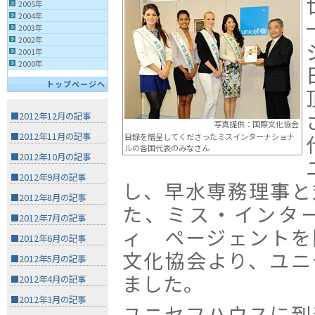
2005年
2004年
2003年
2002年
2001年
2000年
トップページへ
■2012年12月の記事
写真提供：国際文化協会
■2012年11月の記事
目録を贈呈してくださったミスインターナショナ
ルの各国代表のみなさん
■2012年10月の記事
■2012年9月の記事
し、早水専務理事と
■2012年8月の記事
た、ミス・インタ
■2012年7月の記事
ィ ページェントを
■2012年6月の記事
文化協会より、ユニ
■2012年5月の記事
ました。
■2012年4月の記事
■2012年3月の記事
ユニセフハウスに到