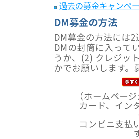
過去の募金キャンペ
DM募金の方法
DM募金の方法には2
DMの封筒に入ってい
うか、(2) クレジ
かでお願いします。
（ホームページ
カード、イン
コンビニ支払