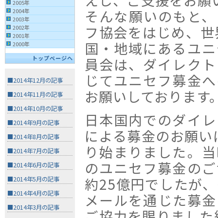
えし、ご支援をお願
2005年
そんな願いのもと、
2004年
2003年
フ協会をはじめ、世
2002年
2001年
国・地域にあるユニ
2000年
トップページへ
員会は、ダイレクト
じてユニセフ募金へ
■2014年12月の記事
お願いしております
■2014年11月の記事
■2014年10月の記事
日本国内でのダイレ
■2014年9月の記事
による募金のお願いは
■2014年8月の記事
り始まりました。当
■2014年7月の記事
のユニセフ募金のご
■2014年6月の記事
約25億円でしたが
■2014年5月の記事
■2014年4月の記事
メールを通じた募金
■2014年3月の記事
ご協力を賜りました結