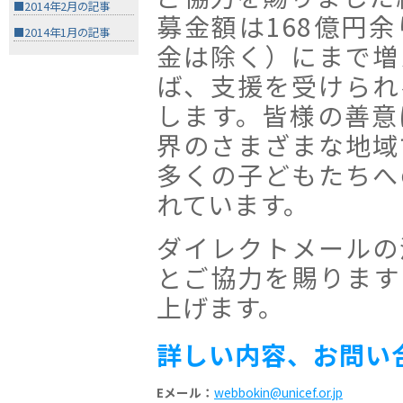
■2014年2月の記事
募金額は168億円
■2014年1月の記事
金は除く）にまで増
ば、支援を受けられ
します。皆様の善意
界のさまざまな地域
多くの子どもたちへ
れています。
ダイレクトメールの
とご協力を賜ります
上げます。
詳しい内容、お問い
Eメール：
webbokin@unicef.or.jp