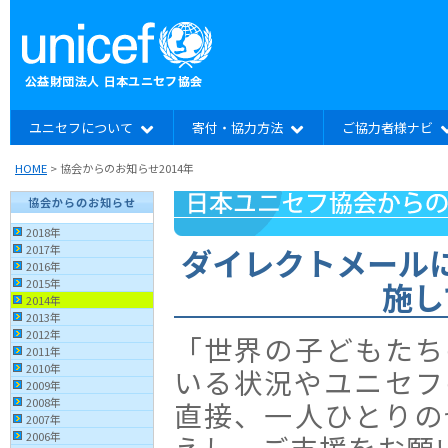
ユニセフについて
寄付・協力方法
ご協力者様ナビ
HOME
> 協会からのお知らせ2014年
協会からのお知らせ
2018年
ダイレクトメール
2017年
2016年
施し
2015年
2014年
2013年
2012年
「世界の子どもたち
2011年
2010年
いる状況やユニセフ
2009年
2008年
直接、一人ひとりの
2007年
2006年