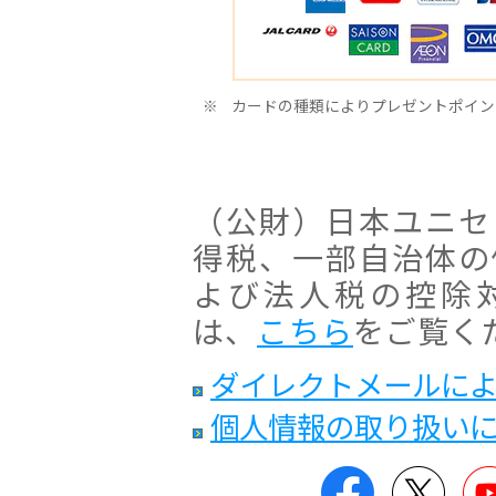
※
カードの種類によりプレゼントポイン
（公財）日本ユニセ
得税、一部自治体の
よび法人税の控除
は、
こちら
をご覧く
ダイレクトメールによ
個人情報の取り扱い
Facebook
Twitt