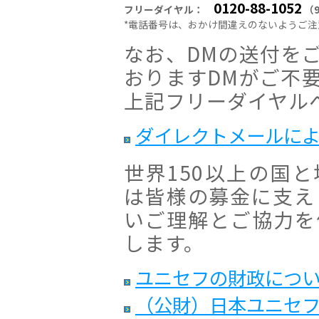
0120-88-1052
フリーダイヤル：
（9
*電話番号は、おかけ間違えのないようご注
なお、DMの送付を
おりますDMがご不
上記フリーダイヤル
ダイレクトメールによ
世界150以上の国
は皆様の募金に支え
いご理解とご協力を
します。
ユニセフの財政につ
（公財）日本ユニセ