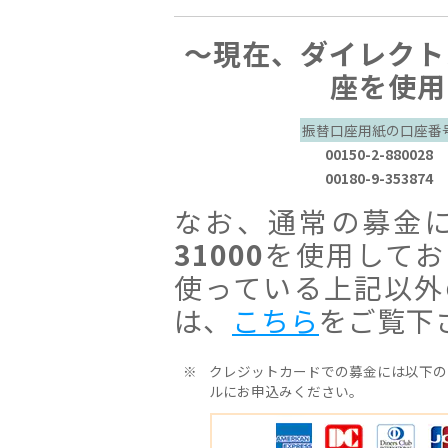
〜現在、ダイレクト
座を使用
振替口座用紙の口座番
00150-2-880028
00180-9-353874
なお、通常の募金
31000
を使用してお
使っている上記以外
は、
こちら
をご覧下
※
クレジットカードでの募金には以下の
ルにお申込みください。