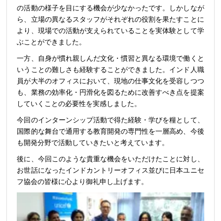
の活動の様子を目にする機会が少なかったです。しかしなが
ら、立場の異なるスタッフがそれぞれの役割を果たすことに
より、現場での活動が支えられていることを実体験として学
ぶことができました。
一方、自身が慣れ親しんだ文化・慣習と異なる環境で働くと
いうことの難しさも経験することができました。インド人職
員が大半のオフィスにおいて、現地の仕事文化を受容しつつ
も、業務の効率化・円滑化を図るために改善すべき点を提案
していくことの必要性を実感しました。
今回のインターンシップ活動で得た経験・学びを糧として、
国際的な舞台で通用する教育開発の専門性を一層高め、今後
も開発分野で活動していきたいと考えています。
後に、今回このような貴重な機会をいただけたことに対し、
お世話になったインドカントリーオフィス並びに日本ユニセ
フ協会の皆様に心より御礼申し上げます。