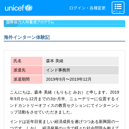
ログイン・各種変更
メニュー
海外インターン体験記
氏名
森本 美緒
派遣先
インド事務所
派遣期間
2019年9月〜2019年12月
こんにちは。森本 美緒（もりもと みお）と申します。2019
年9月から12月までの3か月半、ニューデリーに位置するイ
ンドカントリーオフィスの教育セクションにてインターンシ
ップ活動をさせていただきました。
インドは近年目覚ましい経済成長を遂げつつある新興国の一
つです。しかし、経済発展の一方で様々な社会問題を抱えて