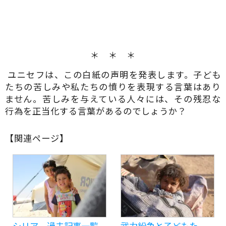
＊ ＊ ＊
ユニセフは、この白紙の声明を発表します。子ども
たちの苦しみや私たちの憤りを表現する言葉はあり
ません。苦しみを与えている人々には、その残忍な
行為を正当化する言葉があるのでしょうか？
【関連ページ】
シリア 過去記事一覧
武力紛争と子どもた