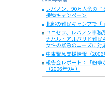
レバノン、90万人余の
接種キャンペーン
北部の難民キャンプで「
ユニセフ、レバノン事務所
ナハル・アルバリド難民
女性の緊急のニーズに対
中東緊急支援情報（2006
報告会レポート：「紛争
（2006年9月）