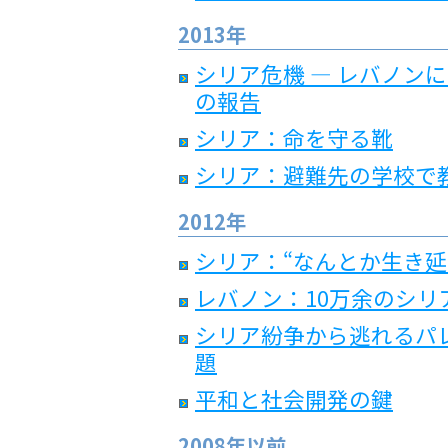
2013年
シリア危機 — レバノン
の報告
シリア：命を守る靴
シリア：避難先の学校で
2012年
シリア：“なんとか生き延
レバノン：10万余のシ
シリア紛争から逃れるパ
題
平和と社会開発の鍵
2008年以前