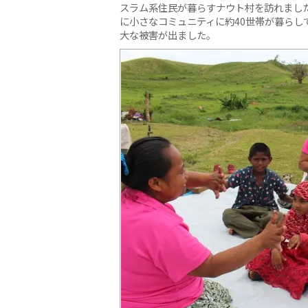
スラム系住民が暮らすナウト村を訪れまし
に小さなコミュニティに約40世帯が暮らし
大な被害が出ました。