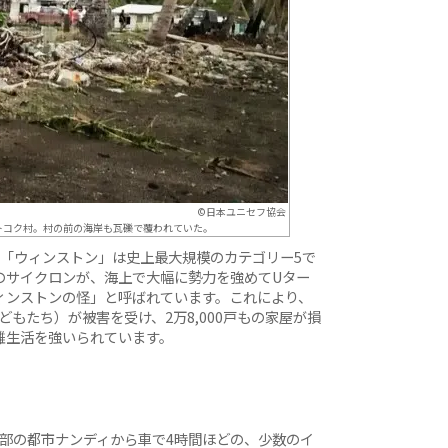
©日本ユニセフ協会
トコク村。村の前の海岸も瓦礫で覆われていた。
ン「ウィンストン」は史上最大規模のカテゴリー5で
のサイクロンが、海上で大幅に勢力を強めてUター
ィンストンの怪」と呼ばれています。これにより、
どもたち）が被害を受け、2万8,000戸もの家屋が損
難生活を強いられています。
部の都市ナンディから車で4時間ほどの、少数のイ