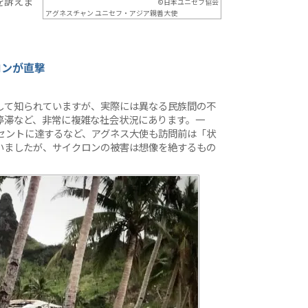
を訴えま
©日本ユニセフ協会
アグネスチャン ユニセフ・アジア親善大使
ロンが直撃
して知られていますが、実際には異なる民族間の不
停滞など、非常に複雑な社会状況にあります。一
セントに達するなど、アグネス大使も訪問前は「状
いましたが、サイクロンの被害は想像を絶するもの