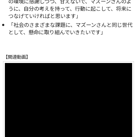
の環境に感謝しつつ、甘えないで、マズーンさんのよ
うに、自分の考えを持って、行動に起こして、将来に
つなげていければと思います」
「社会のさまざまな課題に、マズーンさんと同じ世代
として、懸命に取り組んでいきたいです」
【関連動画】