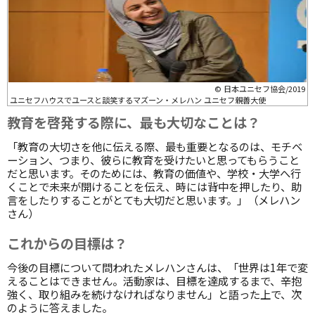
© 日本ユニセフ協会/2019
ユニセフハウスでユースと談笑するマズーン・メレハン ユニセフ親善大使
教育を啓発する際に、最も大切なことは？
「教育の大切さを他に伝える際、最も重要となるのは、モチベ
ーション、つまり、彼らに教育を受けたいと思ってもらうこと
だと思います。そのためには、教育の価値や、学校・大学へ行
くことで未来が開けることを伝え、時には背中を押したり、助
言をしたりすることがとても大切だと思います。」（メレハン
さん）
これからの目標は？
今後の目標について問われたメレハンさんは、「世界は1年で変
えることはできません。活動家は、目標を達成するまで、辛抱
強く、取り組みを続けなければなりません」と語った上で、次
のように答えました。