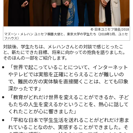
© 日本ユニセフ協会/2018
マズーン・メレハン ユニセフ親善大使と、東京大学の学生たち（2018年3月、ユニセ
フハウス）
対談後、学生たちは、メレハンさんとの対談で感じとったこ
と、新たにできた目標、将来に向かっての抱負を語りました。
そのほんの一部をご紹介します。
「世界で起こっていることについて、インターネット
やテレビでは実態を正確にとらえることが難しいの
で、難民の方の実体験を直接聞くことは、とても印象
深かったです」
「教育がどれだけ世界を変えることができるか、子ど
もたちの人生を変えるかということを、熱心に話して
くれたことが心に響きました」
「平和な日本で学生生活を送れることがどれだけ恵ま
れていることなのか、実感することができました。そ