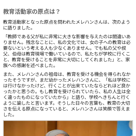
教育活動家の原点は？
教育活動家となった原点を問われたメレハンさんは、次のよう
に語りました。
「教師である父が私に非常に大きな影響を与えたのは間違いあ
りません。残念なことに、私の文化では、女の子への教育は必
要ないという考える人も少なくありません。でも私の父や叔
父、伯母は教育現場で働いているので、私たちが学校に行くこ
と、教育を受けることを非常に大切にしてくれました」と、家
族への感謝を述べました。
また、メレハンさんの祖母は、教育を受ける機会を得られなか
ったそうですが、まだ幼かったメレハンさんに、「私は学校に
は行けなかったけど、行くことが出来ていたならどれほど良か
ったかと思うの。もし教育を受けられていたら、私の人生は全
く違ったものになっていたから」と語り、学校へきちんと行く
ように諭したと言います。そうした日々の言葉も、教育の大切
さを伝える原点になっていると、メレハンさんは笑顔で答えま
した。