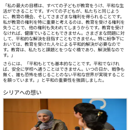
「私の最大の目標は、すべての子どもが教育をうけ、平和な生
活ができることです。すべての子どもが、私たちと同じよう
に、教育の機会、そしてさまざまな権利を得られることです。
私が教育の権利を特に重要と考えるのは、教育を受ける権利を
失うことで、他の権利も失われてしまうからです。教育を受け
なければ、健康でいることもできません。さまざまな問題に対
して、平和的な解決を目指すこともできません。特に紛争下に
おいては、教育を受けた人々による平和的解決が必要なので
す。教育は、私たちと課題とをつなぐ橋であり、解決策なので
す。」
さらには、「平和もとても基本的なことです。平和でなけれ
ば、安全に学校へ通うことはできません。いつの日か、戦争も
無く、誰も恐怖を感じることのない平和な世界が実現すること
を願っています。」と平和の重要性を強調しました。
シリアへの想い