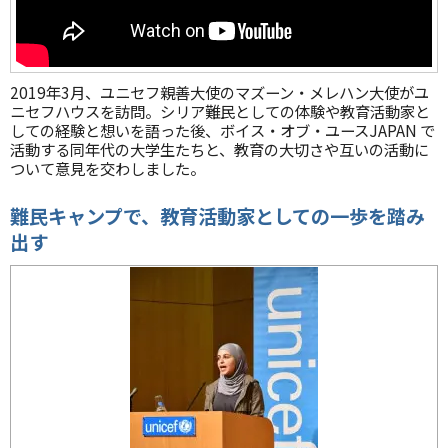
2019年3月、ユニセフ親善大使のマズーン・メレハン大使がユ
ニセフハウスを訪問。シリア難民としての体験や教育活動家と
しての経験と想いを語った後、ボイス・オブ・ユースJAPAN で
活動する同年代の大学生たちと、教育の大切さや互いの活動に
ついて意見を交わしました。
難民キャンプで、教育活動家としての一歩を踏み
出す