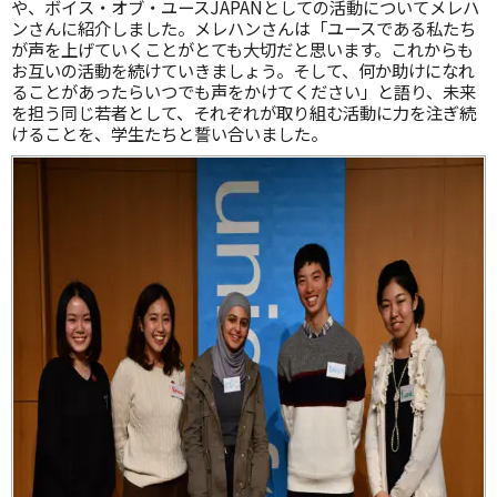
や、ボイス・オブ・ユースJAPANとしての活動についてメレハ
ンさんに紹介しました。メレハンさんは「ユースである私たち
が声を上げていくことがとても大切だと思います。これからも
お互いの活動を続けていきましょう。そして、何か助けになれ
ることがあったらいつでも声をかけてください」と語り、未来
を担う同じ若者として、それぞれが取り組む活動に力を注ぎ続
けることを、学生たちと誓い合いました。