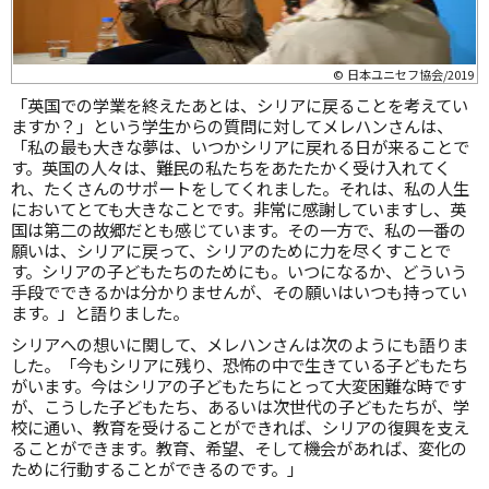
© 日本ユニセフ協会/2019
「英国での学業を終えたあとは、シリアに戻ることを考えてい
ますか？」という学生からの質問に対してメレハンさんは、
「私の最も大きな夢は、いつかシリアに戻れる日が来ることで
す。英国の人々は、難民の私たちをあたたかく受け入れてく
れ、たくさんのサポートをしてくれました。それは、私の人生
においてとても大きなことです。非常に感謝していますし、英
国は第二の故郷だとも感じています。その一方で、私の一番の
願いは、シリアに戻って、シリアのために力を尽くすことで
す。シリアの子どもたちのためにも。いつになるか、どういう
手段でできるかは分かりませんが、その願いはいつも持ってい
ます。」と語りました。
シリアへの想いに関して、メレハンさんは次のようにも語りま
した。「今もシリアに残り、恐怖の中で生きている子どもたち
がいます。今はシリアの子どもたちにとって大変困難な時です
が、こうした子どもたち、あるいは次世代の子どもたちが、学
校に通い、教育を受けることができれば、シリアの復興を支え
ることができます。教育、希望、そして機会があれば、変化の
ために行動することができるのです。」