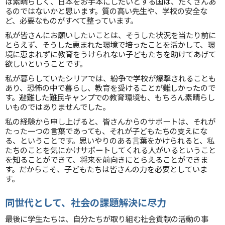
は素晴らしく、日本をお手本にしたいとする国は、たくさんあ
るのではないかと思います。質の高い先生や、学校の安全な
ど、必要なものがすべて整っています。
私が皆さんにお願いしたいことは、そうした状況を当たり前に
とらえず、そうした恵まれた環境で培ったことを活かして、環
境に恵まれずに教育をうけられない子どもたちを助けてあげて
欲しいということです。
私が暮らしていたシリアでは、紛争で学校が爆撃されることも
あり、恐怖の中で暮らし、教育を受けることが難しかったので
す。避難した難民キャンプでの教育環境も、もちろん素晴らし
いものではありませんでした。
私の経験から申し上げると、皆さんからのサポートは、それが
たった一つの言葉であっても、それが子どもたちの支えにな
る、ということです。思いやりのある言葉をかけられると、私
たちのことを気にかけサポートしてくれる人がいるということ
を知ることができて、将来を前向きにとらえることができま
す。だからこそ、子どもたちは皆さんの力を必要としていま
す。
同世代として、社会の課題解決に尽力
最後に学生たちは、自分たちが取り組む社会貢献の活動の事