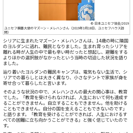
© 日本ユニセフ協会/2019
ユニセフ親善大使のマズーン・メレハンさん（2019年3月18日、ユニセフハウス訪
問）
シリアに生まれたマズーン・メレハンさんは、14歳の時に隣国
のヨルダンに逃れ、難民となりました。生まれ育ったシリアを
離れる時が人生の中で最も辛い時だったと想起し、避難をする
よりほかの選択肢がなかったという当時の切迫した状況を語り
ました。
辿り着いたヨルダンの難民キャンプは、電気もない生活で、シ
リアでの暮らしとは大きく異なり、小さなテントで家族が身を
寄せ合って暮らしたと言います。
そのような状況の中で、メレハンさんの最大の関心事は、教育
でした。「教育を受けられなければ、人生において何も達成す
ることができません。自立することもできません。他を助ける
こともできません。自分の国を支えることもできないのです」
と語ります。「教育を受けることができれば、人生におけるす
べての困難に立ち向かうことができる」と強く信じていたので
す。