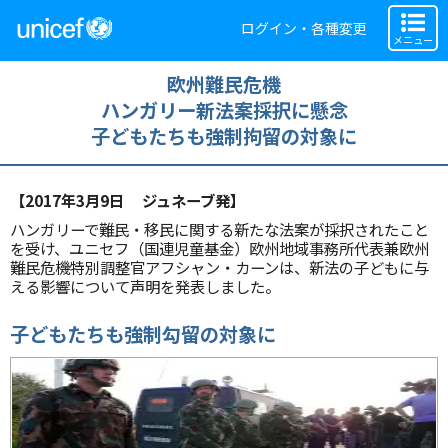
ログイン・各種変更
メニュー
欧州難民危機
ハンガリー新法案採択に懸念
子どもたちも強制拘留の対象に
【2017年3月9日 ジュネーブ発】
ハンガリーで難民・移民に関する新たな法案が採択されたこと
を受け、ユニセフ（国連児童基金）欧州地域事務所代表兼欧州
難民危機特別調整官アフシャン・カーンは、新法の子どもに与
える影響について声明を発表しました。
子どもたちも強制勾留の対象に