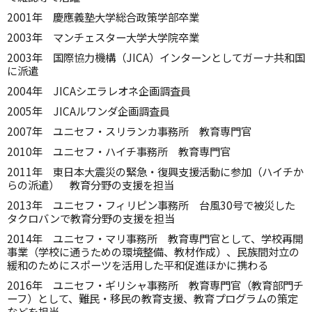
2001年 慶應義塾大学総合政策学部卒業
2003年 マンチェスター大学大学院卒業
2003年 国際協力機構（JICA）インターンとしてガーナ共和国
に派遣
2004年 JICAシエラレオネ企画調査員
2005年 JICAルワンダ企画調査員
2007年 ユニセフ・スリランカ事務所 教育専門官
2010年 ユニセフ・ハイチ事務所 教育専門官
2011年 東日本大震災の緊急・復興支援活動に参加（ハイチか
らの派遣） 教育分野の支援を担当
2013年 ユニセフ・フィリピン事務所 台風30号で被災した
タクロバンで教育分野の支援を担当
2014年 ユニセフ・マリ事務所 教育専門官として、学校再開
事業（学校に通うための環境整備、教材作成）、民族間対立の
緩和のためにスポーツを活用した平和促進ほかに携わる
2016年 ユニセフ・ギリシャ事務所 教育専門官（教育部門チ
ーフ）として、難民・移民の教育支援、教育プログラムの策定
などを担当