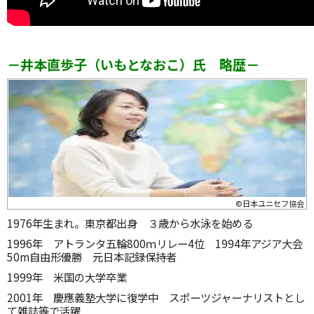
－井本直歩子（いもとなおこ）氏 略歴－
©日本ユニセフ協会
1976年生まれ。東京都出身 ３歳から水泳を始める
1996年 アトランタ五輪800ｍリレー4位 1994年アジア大会
50m自由形優勝 元日本記録保持者
1999年 米国の大学卒業
2001年 慶應義塾大学に復学中 スポーツジャーナリストとし
て雑誌等で活躍