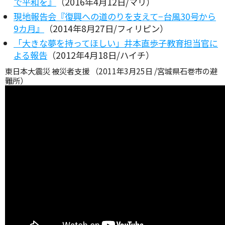
で平和を』
（2016年4月12日/マリ）
現地報告会『復興への道のりを支えて−台風30号から
9カ月』
（2014年8月27日/フィリピン）
「大きな夢を持ってほしい」井本直歩子教育担当官に
よる報告
（2012年4月18日/ハイチ）
東日本大震災 被災者支援 （2011年3月25日 /宮城県石巻市の避
難所）