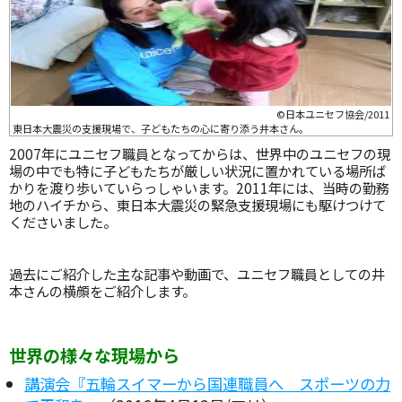
©日本ユニセフ協会/2011
東日本大震災の支援現場で、子どもたちの心に寄り添う井本さん。
2007年にユニセフ職員となってからは、世界中のユニセフの現
場の中でも特に子どもたちが厳しい状況に置かれている場所ば
かりを渡り歩いていらっしゃいます。2011年には、当時の勤務
地のハイチから、東日本大震災の緊急支援現場にも駆けつけて
くださいました。
過去にご紹介した主な記事や動画で、ユニセフ職員としての井
本さんの横顔をご紹介します。
世界の様々な現場から
講演会『五輪スイマーから国連職員へ スポーツの力