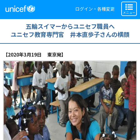
ログイン・各種変更
メニュー
五輪スイマーからユニセフ職員へ
ユニセフ教育専門官 井本直歩子さんの横顔
【2020年3月19日 東京発】