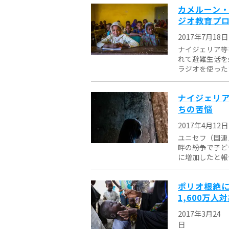
カメルーン・
ジオ教育プ
2017年7月18日
ナイジェリア等
れて避難生活を
ラジオを使ったま
ナイジェリア
ちの苦悩
2017年4月12日
ユニセフ（国連
畔の紛争で子ど
に増加したと報告
ポリオ根絶に
1,600万人
2017年3月24
日