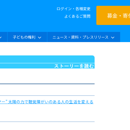
ログイン・各種変更
募金・寄
よくあるご質問
子どもの権利
ニュース・資料・プレスリリース
ヤー” 太陽の力で聴覚障がいのある人の生活を変える