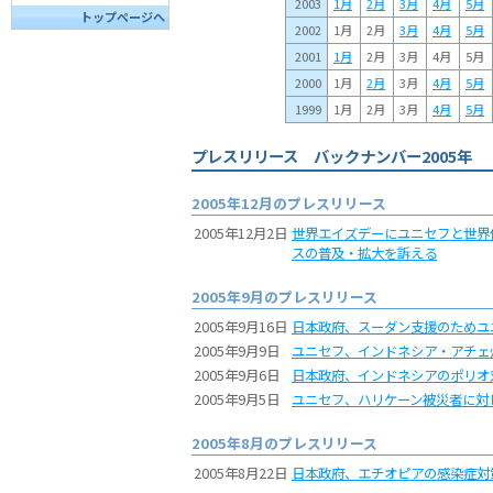
2003
1月
2月
3月
4月
5月
トップページへ
2002
1月
2月
3月
4月
5月
2001
1月
2月
3月
4月
5月
2000
1月
2月
3月
4月
5月
1999
1月
2月
3月
4月
5月
プレスリリース バックナンバー2005年
2005年12月のプレスリリース
2005年12月2日
世界エイズデーにユニセフと世界
スの普及・拡大を訴える
2005年9月のプレスリリース
2005年9月16日
日本政府、スーダン支援のためユ
2005年9月9日
ユニセフ、インドネシア・アチェ
2005年9月6日
日本政府、インドネシアのポリオ
2005年9月5日
ユニセフ、ハリケーン被災者に対
2005年8月のプレスリリース
2005年8月22日
日本政府、エチオピアの感染症対策