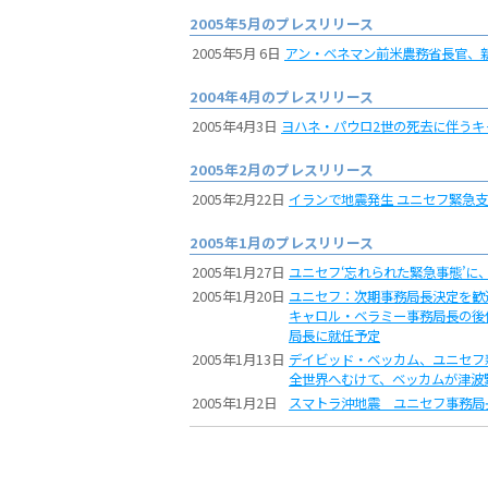
2005年5月のプレスリリース
2005年5月 6日
アン・ベネマン前米農務省長官、
2004年4月のプレスリリース
2005年4月3日
ヨハネ・パウロ2世の死去に伴うキ
2005年2月のプレスリリース
2005年2月22日
イランで地震発生 ユニセフ緊急
2005年1月のプレスリリース
2005年1月27日
ユニセフ‘忘れられた緊急事態’に
2005年1月20日
ユニセフ：次期事務局長決定を歓
キャロル・ベラミー事務局長の後任
局長に就任予定
2005年1月13日
デイビッド・ベッカム、ユニセフ
全世界へむけて、ベッカムが津波
2005年1月2日
スマトラ沖地震 ユニセフ事務局