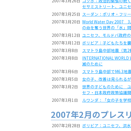
2007年3月26日
コソボ：政治的緊張の続
セサミストリート、ユニ
2007年3月25日
スーダン：ポリオ・フリ
2007年3月20日
World Water Day 
の命を奪う世界の「水」
2007年3月12日
ユニセフ、モルドバ政府
2007年3月12日
ボリビア：子どもたちを
2007年3月8日
スマトラ島中部地震（第2
2007年3月8日
INTERNATIONAL WO
滅のために
2007年3月6日
スマトラ島中部でM6.3地
2007年3月5日
女の子、改善は見られる
2007年3月2日
世界の子どものために ユ
セフ・日本政府政策協議
2007年3月1日
ルワンダ：「女の子を学
2007年2月のプレス
2007年2月28日
ボリビア：ユニセフ、洪