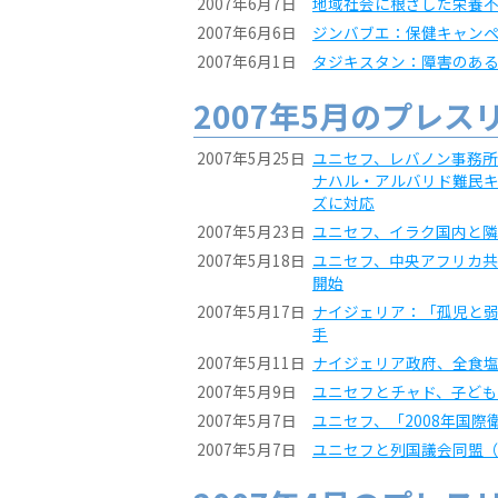
2007年6月7日
地域社会に根ざした栄養
2007年6月6日
ジンバブエ：保健キャン
2007年6月1日
タジキスタン：障害のあ
2007年5月のプレス
2007年5月25日
ユニセフ、レバノン事務所
ナハル・アルバリド難民
ズに対応
2007年5月23日
ユニセフ、イラク国内と
2007年5月18日
ユニセフ、中央アフリカ共
開始
2007年5月17日
ナイジェリア：「孤児と
手
2007年5月11日
ナイジェリア政府、全食
2007年5月9日
ユニセフとチャド、子ど
2007年5月7日
ユニセフ、「2008年国
2007年5月7日
ユニセフと列国議会同盟（