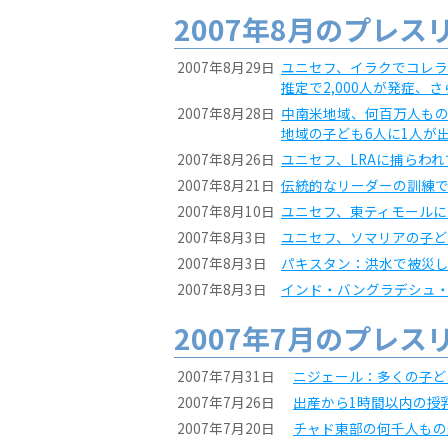
2007年8月のプレス
2007年8月29日
ユニセフ、イラクでコレ
推定で2,000人が発症、
2007年8月28日
中南米地域、何百万人も
地域の子ども6人に1人が
2007年8月26日
ユニセフ、LRAに捕らわ
2007年8月21日
伝統的なリーダーの訓練
2007年8月10日
ユニセフ、東ティモール
2007年8月3日
ユニセフ、ソマリアの子
2007年8月3日
パキスタン：洪水で被災
2007年8月3日
インド・バングラデシュ・
2007年7月のプレス
2007年7月31日
ニジェール：多くの子ど
2007年7月26日
出産から1時間以内の授
2007年7月20日
チャド東部の何千人もの