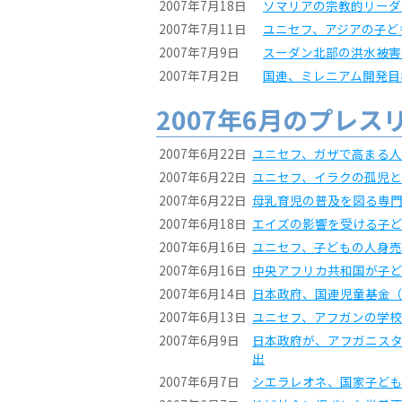
2007年7月18日
ソマリアの宗教的リーダ
2007年7月11日
ユニセフ、アジアの子ど
2007年7月9日
スーダン北部の洪水被害
2007年7月2日
国連、ミレニアム開発目
2007年6月のプレス
2007年6月22日
ユニセフ、ガザで高まる
2007年6月22日
ユニセフ、イラクの孤児と
2007年6月22日
母乳育児の普及を図る専
2007年6月18日
エイズの影響を受ける子ど
2007年6月16日
ユニセフ、子どもの人身
2007年6月16日
中央アフリカ共和国が子
2007年6月14日
日本政府、国連児童基金
2007年6月13日
ユニセフ、アフガンの学
2007年6月9日
日本政府が、アフガニスタ
出
2007年6月7日
シエラレオネ、国家子ど