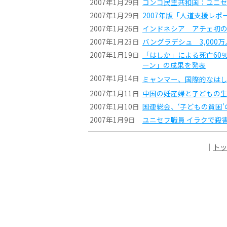
2007年1月29日
コンゴ民主共和国：ユニ
2007年1月29日
2007年版「人道支援レポ
2007年1月26日
インドネシア アチェ初
2007年1月23日
バングラデシュ 3,000
2007年1月19日
「はしか」による死亡60
ーン」の成果を発表
2007年1月14日
ミャンマー、国際的なは
2007年1月11日
中国の妊産婦と子どもの
2007年1月10日
国連総会、‘子どもの貧困
2007年1月9日
ユニセフ職員 イラクで殺
｜
トッ