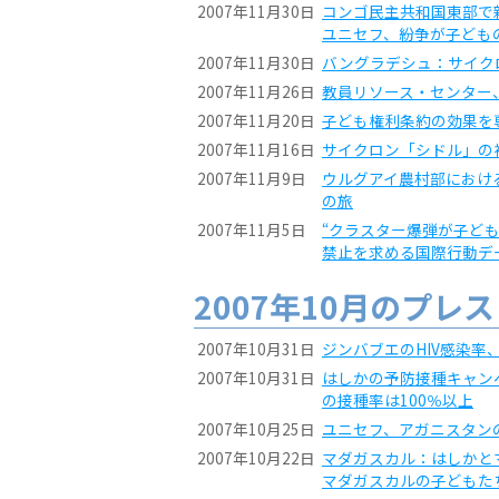
2007年11月30日
コンゴ民主共和国東部で
ユニセフ、紛争が子ども
2007年11月30日
バングラデシュ：サイク
2007年11月26日
教員リソース・センター
2007年11月20日
子ども権利条約の効果を
2007年11月16日
サイクロン「シドル」の
2007年11月9日
ウルグアイ農村部における
の旅
2007年11月5日
“クラスター爆弾が子ど
禁止を求める国際行動デ
2007年10月のプレ
2007年10月31日
ジンバブエのHIV感染率
2007年10月31日
はしかの予防接種キャン
の接種率は100％以上
2007年10月25日
ユニセフ、アガニスタン
2007年10月22日
マダガスカル：はしかと
マダガスカルの子どもた