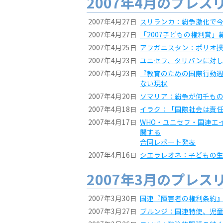
2007年4月のプレス
2007年4月27日
スリランカ：紛争激化で
2007年4月27日
「2007子どもの権利賞」
2007年4月25日
アフガニスタン：ポリオ
2007年4月23日
ユニセフ、タリバンに対
2007年4月23日
『教育のための国際行動週
ない現状
2007年4月20日
ソマリア：紛争が何千も
2007年4月18日
イラク：「国際社会は責
2007年4月17日
WHO・ユニセフ・国連エ
関する
合同レポート発表
2007年4月16日
シエラレオネ：子どもの
2007年3月のプレス
2007年3月30日
国連『障害者の権利条約』
2007年3月27日
ブルンジ：国連特使、児