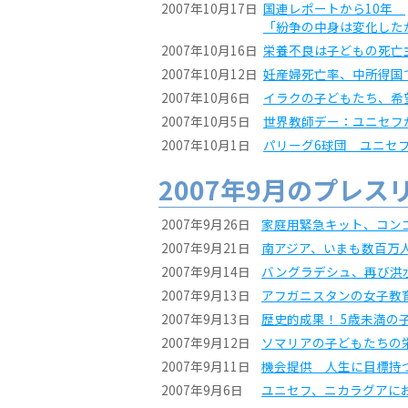
2007年10月17日
国連レポートから10年
「紛争の中身は変化した
2007年10月16日
栄養不良は子どもの死亡
2007年10月12日
妊産婦死亡率、中所得国
2007年10月6日
イラクの子どもたち、希
2007年10月5日
世界教師デー：ユニセフ
2007年10月1日
パリーグ6球団 ユニセ
2007年9月のプレス
2007年9月26日
家庭用緊急キット、コン
2007年9月21日
南アジア、いまも数百万
2007年9月14日
バングラデシュ、再び洪
2007年9月13日
アフガニスタンの女子教
2007年9月13日
歴史的成果！ 5歳未満の
2007年9月12日
ソマリアの子どもたちの
2007年9月11日
機会提供 人生に目標持
2007年9月6日
ユニセフ、ニカラグアに