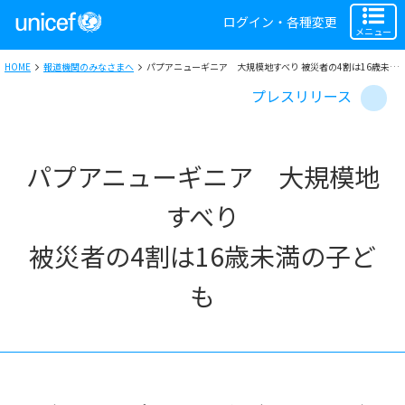
ログイン・各種変更
メニュー
HOME
報道機関のみなさまへ
パプアニューギニア 大規模地すべり 被災者の4割は16歳未満の子ども ユニセフ、緊急支援を拡大
プレスリリース
パプアニューギニア 大規模地
すべり
被災者の4割は16歳未満の子ど
も