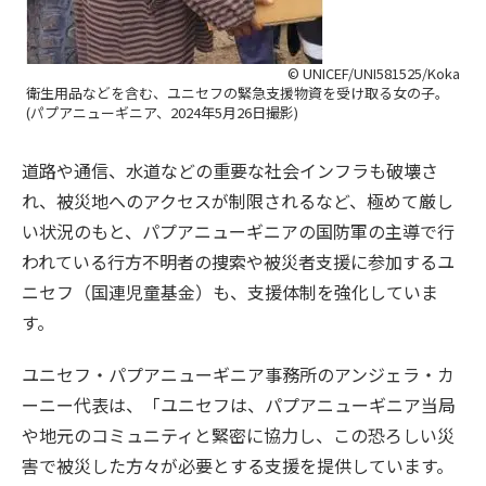
© UNICEF/UNI581525/Koka
衛生用品などを含む、ユニセフの緊急支援物資を受け取る女の子。
(パプアニューギニア、2024年5月26日撮影)
道路や通信、水道などの重要な社会インフラも破壊さ
れ、被災地へのアクセスが制限されるなど、極めて厳し
い状況のもと、パプアニューギニアの国防軍の主導で行
われている行方不明者の捜索や被災者支援に参加するユ
ニセフ（国連児童基金）も、支援体制を強化していま
す。
ユニセフ・パプアニューギニア事務所のアンジェラ・カ
ーニー代表は、「ユニセフは、パプアニューギニア当局
や地元のコミュニティと緊密に協力し、この恐ろしい災
害で被災した方々が必要とする支援を提供しています。