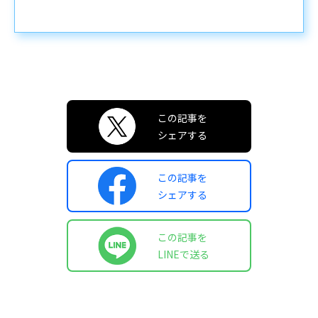
この記事を
シェアする
この記事を
シェアする
この記事を
LINEで送る