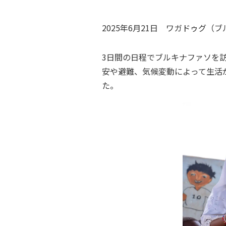
2025年6月21日
ワガドゥグ（ブ
3日間の日程でブルキナファソを
安や避難、気候変動によって生活
た。