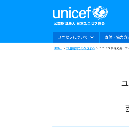
ユニセフについて
寄付・協力方
HOME
報道機関のみなさまへ
ユニセフ事務局長、ブ
ユ