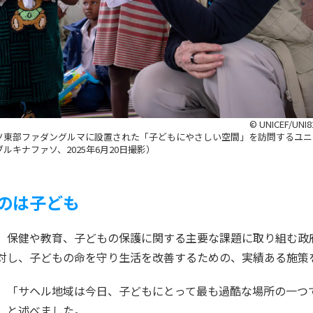
© UNICEF/UNI
ソ東部ファダングルマに設置された「子どもにやさしい空間」を訪問するユニ
ルキナファソ、2025年6月20日撮影）
のは子ども
、保健や教育、子どもの保護に関する主要な課題に取り組む政
対し、子どもの命を守り生活を改善するための、実績ある施策
、「サヘル地域は今日、子どもにとって最も過酷な場所の一つ
」と述べました。