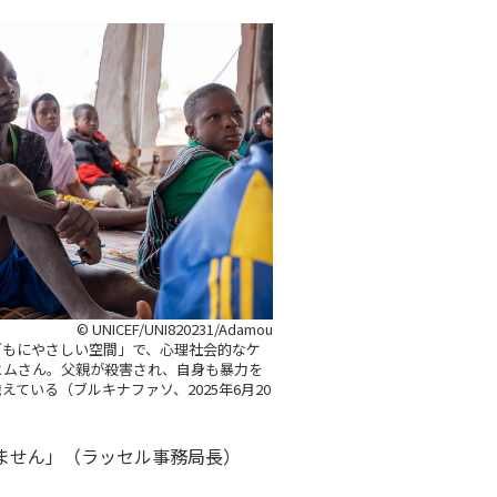
© UNICEF/UNI820231/Adamou
どもにやさしい空間」で、心理社会的なケ
ヒムさん。父親が殺害され、自身も暴力を
ている（ブルキナファソ、2025年6月20
ません」（ラッセル事務局長）