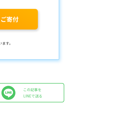
のご寄付
います。
この記事を
LINEで送る