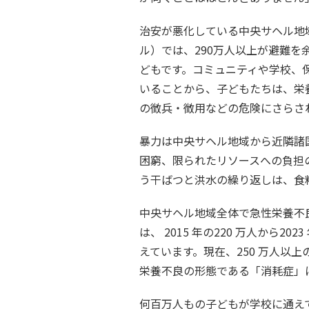
治安が悪化している中央サヘル地
ル）では、290万人以上が避難を
どもです。コミュニティや学校、
いることから、子どもたちは、栄
の徴兵・徴用などの危険にさらさ
暴力は中央サヘル地域から近隣諸
困窮、限られたリソースへの負担
う干ばつと洪水の繰り返しは、食
中央サヘル地域全体で急性栄養不良
は、 2015 年の220 万人から202
えています。現在、250 万人以
栄養不良の形態である「消耗症」
何百万人もの子どもが学校に通えて