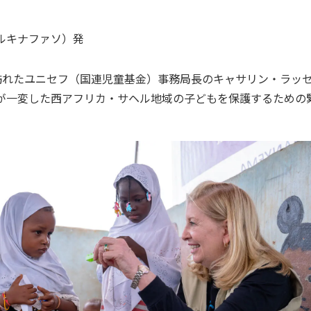
ルキナファソ）
発
訪れたユニセフ（国連児童基金）事務局長のキャサリン・ラッ
が一変した西アフリカ・サヘル地域の子どもを保護するための