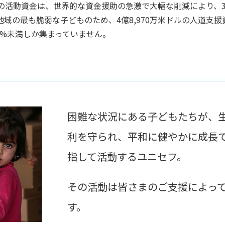
の活動資金は、世界的な資金援助の急激で大幅な削減により、3
域の最も脆弱な子どものため、4億8,970万米ドルの人道支
の7%未満しか集まっていません。
困難な状況にある子どもたちが、
利を守られ、平和に健やかに成長
指して活動するユニセフ。
その活動は皆さまのご支援によっ
す。