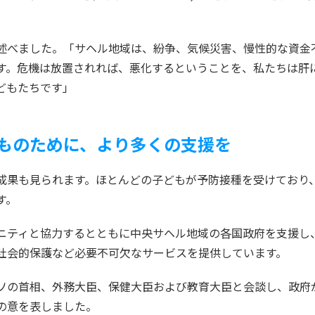
述べました。「サヘル地域は、紛争、気候災害、慢性的な資金
す。危機は放置されれば、悪化するということを、私たちは肝
どもたちです」
ものために、より多くの支援を
成果も見られます。ほとんどの子どもが予防接種を受けており
す。
ニティと協力するとともに中央サヘル地域の各国政府を支援し
社会的保護など必要不可欠なサービスを提供しています。
ソの首相、外務大臣、保健大臣および教育大臣と会談し、政府
の意を表しました。