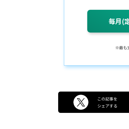
毎月(
※最も
この記事を
シェアする