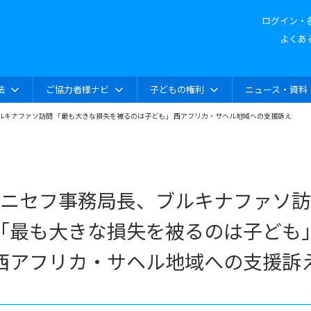
ログイン・
よくあ
法
ご協力者様ナビ
子どもの権利
ニュース・資料
ルキナファソ訪問 「最も大きな損失を被るのは子ども」 西アフリカ・サヘル地域への支援訴え
ニセフ事務局長、ブルキナファソ訪
「最も大きな損失を被るのは子ども
西アフリカ・サヘル地域への支援訴