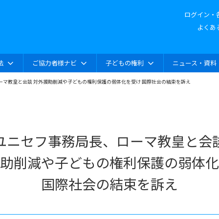
ログイン・
よくあ
法
ご協力者様ナビ
子どもの権利
ニュース・資料
ーマ教皇と会談 対外援助削減や子どもの権利保護の弱体化を受け 国際社会の結束を訴え
ユニセフ事務局長、ローマ教皇と会
助削減や子どもの権利保護の弱体化
国際社会の結束を訴え