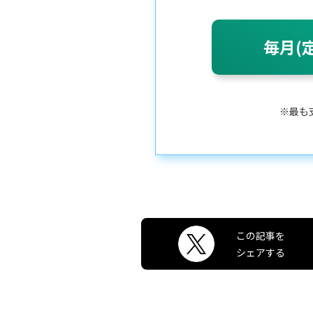
毎月(
※最も
この記事を
シェアする