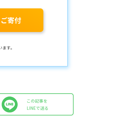
のご寄付
います。
この記事を
LINEで送る