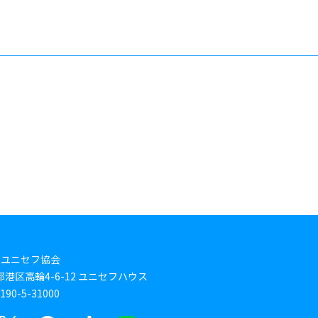
本ユニセフ協会
東京都港区高輪4-6-12 ユニセフハウス
0-5-31000