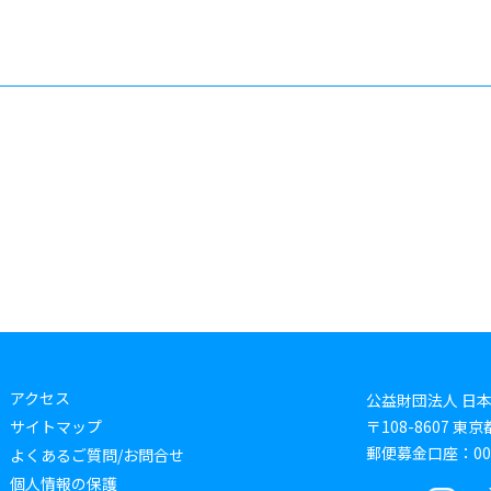
アクセス
公益財団法人 日
サイトマップ
〒108-8607 
郵便募金口座：0019
よくあるご質問/お問合せ
個人情報の保護