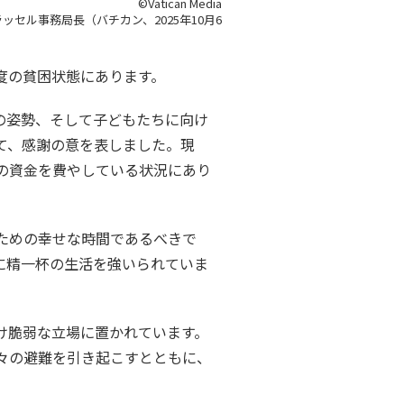
©Vatican Media
ッセル事務局長（バチカン、2025年10月6
度の貧困状態にあります。
の姿勢、そして子どもたちに向け
て、感謝の意を表しました。現
の資金を費やしている状況にあり
ための幸せな時間であるべきで
に精一杯の生活を強いられていま
け脆弱な立場に置かれています。
々の避難を引き起こすとともに、