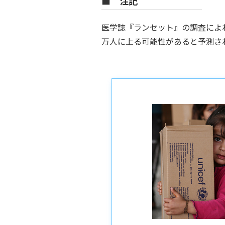
■ 注記
医学誌『ランセット』の調査によれ
万人に上る可能性があると予測さ