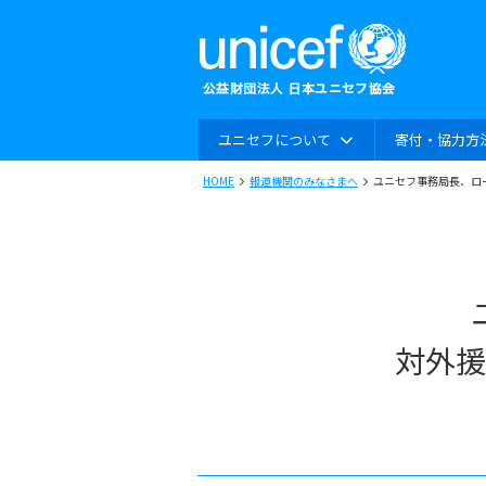
ユニセフについて
寄付・協力方
HOME
報道機関のみなさまへ
ユニセフ事務局長、ロ
対外援