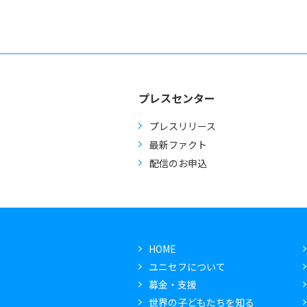
プレスセンター
プレスリリース
最新ファクト
配信のお申込
HOME
ユニセフについて
募金・支援
世界の子どもたちを知る