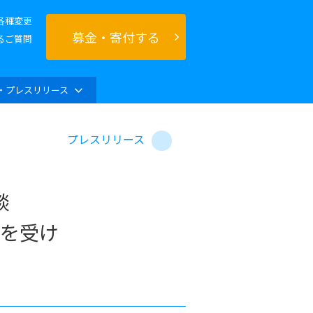
各種変更
募金・寄付する
るご質問
・プレスリリース
プレスリリース
談
を受け