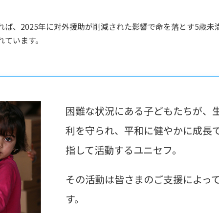
ば、2025年に対外援助が削減された影響で命を落とす5歳未満の
れています。
困難な状況にある子どもたちが、
利を守られ、平和に健やかに成長
指して活動するユニセフ。
その活動は皆さまのご支援によっ
す。