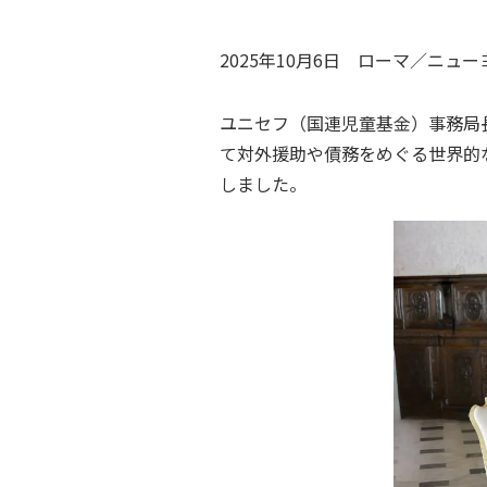
2025年10月6日
ローマ／ニュー
ユニセフ（国連児童基金）事務局
て対外援助や債務をめぐる世界的
しました。