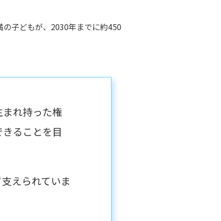
子どもが、2030年までに約450
生まれ持った権
できることを目
て支えられていま