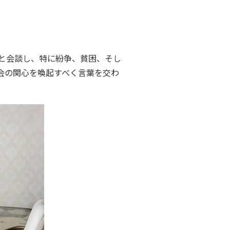
と会談し、特に紛争、貧困、そし
会の関心を喚起すべく言葉を交わ