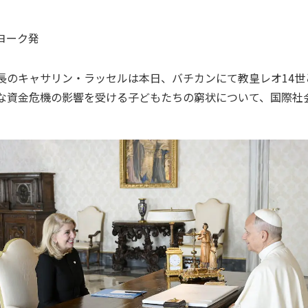
ヨーク
発
長のキャサリン・ラッセルは本日、バチカンにて教皇レオ14世
な資金危機の影響を受ける子どもたちの窮状について、国際社