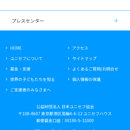
プレスセンター
HOME
アクセス
ユニセフについて
サイトマップ
募金・支援
よくあるご質問/お問合せ
世界の子どもたちを知る
個人情報の保護
ご支援者のみなさまへ
公益財団法人 日本ユニセフ協会
〒108-8607 東京都港区高輪4-6-12 ユニセフハウス
郵便募金口座：00190-5-31000