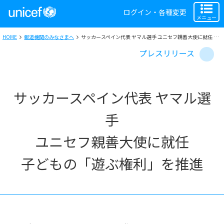
ログイン・各種変更
メニュー
HOME
報道機関のみなさまへ
サッカースペイン代表 ヤマル選手 ユニセフ親善大使に就任 子どもの「遊ぶ権利」を推進
プレスリリース
サッカースペイン代表 ヤマル選
手
ユニセフ親善大使に就任
子どもの「遊ぶ権利」を推進