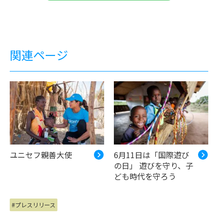
関連ページ
ユニセフ親善大使
6月11日は「国際遊び
の日」 遊びを守り、子
ども時代を守ろう
#プレスリリース