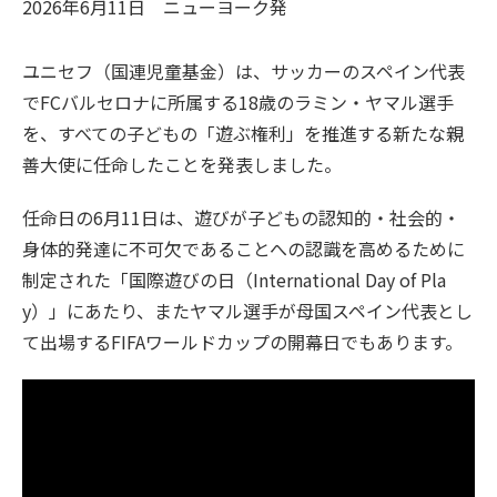
2026年6月11日
ニューヨーク
発
ユニセフ（国連児童基金）は、サッカーのスペイン代表
でFCバルセロナに所属する18歳のラミン・ヤマル選手
を、すべての子どもの「遊ぶ権利」を推進する新たな親
善大使に任命したことを発表しました。
任命日の6月11日は、遊びが子どもの認知的・社会的・
身体的発達に不可欠であることへの認識を高めるために
制定された「国際遊びの日（International Day of Pla
y）」にあたり、またヤマル選手が母国スペイン代表とし
て出場するFIFAワールドカップの開幕日でもあります。