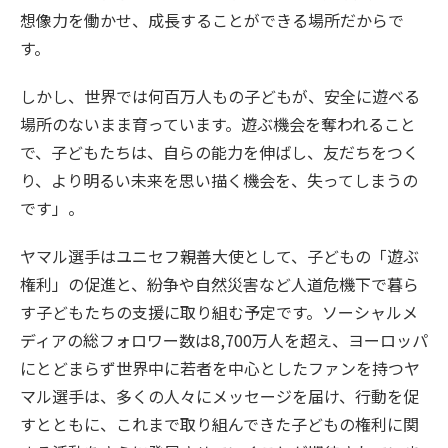
想像力を働かせ、成長することができる場所だからで
す。
しかし、世界では何百万人もの子どもが、安全に遊べる
場所のないまま育っています。遊ぶ機会を奪われること
で、子どもたちは、自らの能力を伸ばし、友だちをつく
り、より明るい未来を思い描く機会を、失ってしまうの
です」。
ヤマル選手はユニセフ親善大使として、子どもの「遊ぶ
権利」の促進と、紛争や自然災害など人道危機下で暮ら
す子どもたちの支援に取り組む予定です。ソーシャルメ
ディアの総フォロワー数は8,700万人を超え、ヨーロッパ
にとどまらず世界中に若者を中心としたファンを持つヤ
マル選手は、多くの人々にメッセージを届け、行動を促
すとともに、これまで取り組んできた子どもの権利に関