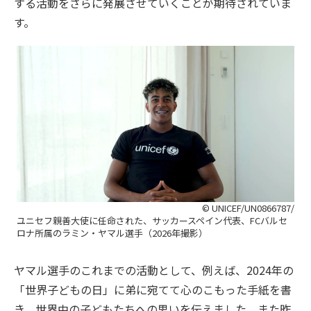
する活動をさらに発展させていくことが期待されていま
す。
© UNICEF/UN0866787/
ユニセフ親善大使に任命された、サッカースペイン代表、FCバルセ
ロナ所属のラミン・ヤマル選手（2026年撮影）
ヤマル選手のこれまでの活動として、例えば、2024年の
「世界子どもの日」に弟に宛てて心のこもった手紙を書
き、世界中の子どもたちへの思いを伝えました。また昨