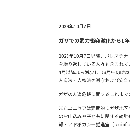
2024年10月7日
ガザでの武力衝突激化から1年
2023年10月7日以降、パレスチ
を繰り返している人々も含まれてい
4月以降56％減少し（8月中旬時
人道法・人権法の遵守および安全
ガザの人道危機に関するこれまで
またユニセフは定期的にガザ地区
のお申込みや子どもに関する統計
報・アドボカシー推進室（jcuinfo