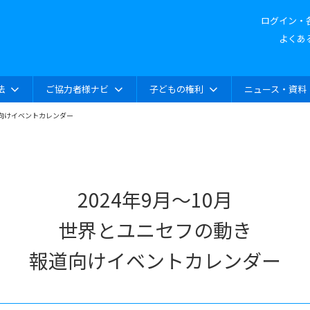
ログイン・
よくあ
法
ご協力者様ナビ
子どもの権利
ニュース・資料
道向けイベントカレンダー
2024年9月～10月
世界とユニセフの動き
報道向けイベントカレンダー