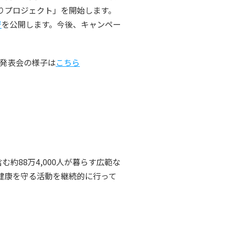
りプロジェクト」を開始します。
ジ
を公開します。今後、キャンペー
道発表会の様子は
こちら
約88万4,000人が暮らす広範な
健康を守る活動を継続的に行って