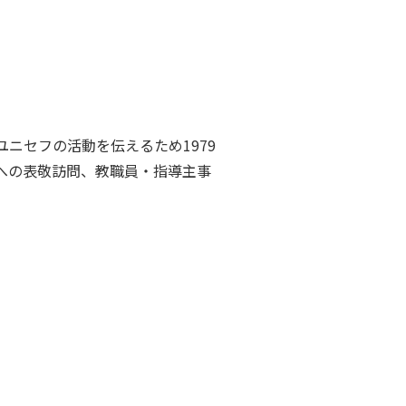
ニセフの活動を伝えるため1979
への表敬訪問、教職員・指導主事