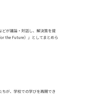
などが議論・対話し、解決策を提
he Future）」としてまとめら
たちが、学校での学びを再開でき