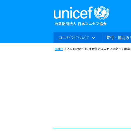
ユニセフについて
寄付・協力方
HOME
2024年9月～10月 世界とユニセフの動き：報