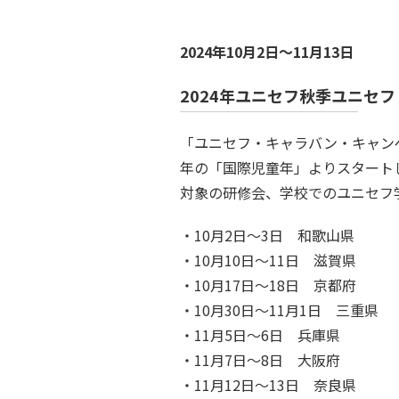
2024年10月2日～11月13日
2024
年ユニセフ秋季ユニセフ
「ユニセフ・キャラバン・キャン
年の「国際児童年」よりスタート
対象の研修会、学校でのユニセフ
10月2日～3日 和歌山県
10月10日～11日 滋賀県
10月17日～18日 京都府
10月30日～11月1日 三重県
11月5日～6日 兵庫県
11月7日～8日 大阪府
11月12日～13日 奈良県