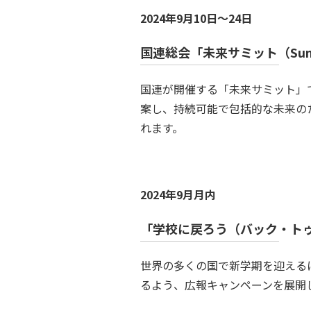
2024年9月10日～24日
国連総会「未来サミット（Summit
国連が開催する「未来サミット」
案し、持続可能で包括的な未来のための
れます。
2024年9月月内
「学校に戻ろう（バック・ト
世界の多くの国で新学期を迎える
るよう、広報キャンペーンを展開