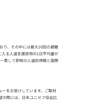
ており、その中には最大10回の避難
に入る人道支援貨物の1日平均量が
は一貫して即時の人道的停戦と国際
ューをお受けしています。ご取材
望の際には、日本ユニセフ協会広