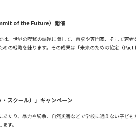
 of the Future）開催
では、世界の喫緊の課題に関して、首脳や専門家、そして若者
戦略を練ります。その成果は「未来のための協定（Pact for t
ゥ・スクール）」キャンペーン
にあたり、暴力や紛争、自然災害などで学校に通えない子ども
します。