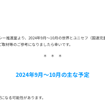
ー推進室より、2024年9月～10月の世界とユニセフ（国連
ご取材等のご参考になりましたら幸いです。
＊ ＊ ＊
2024年9月～10
月の主な予定
更になる可能性があります。