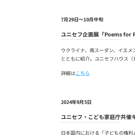
7月29日～10月中旬
ユニセフ企画展「Poems for
ウクライナ、南スーダン、イエメ
とともに紹介。ユニセフハウス（
詳細は
こちら
2024年9月5日
ユニセフ・こども家庭庁共催
日本国内における「子どもの権利