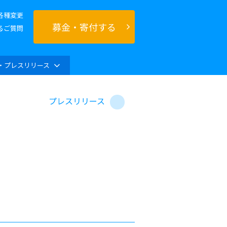
各種変更
募金・寄付する
るご質問
・プレスリリース
プレスリリース