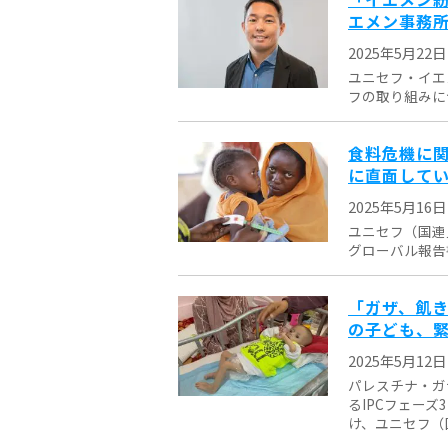
エメン事務所
2025年5月22日
ユニセフ・イエ
フの取り組みに
食料危機に関
に直面して
2025年5月16日
ユニセフ（国連
グローバル報告書
「ガザ、飢き
の子ども、
2025年5月12日
パレスチナ・ガ
るIPCフェー
け、ユニセフ（国