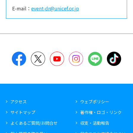
E-mail：
event-dr@unicef.or.jp
Facebook
Twitter
YouTube
Instagram
LINE
TikT
アクセス
ウェブポリシー
サイトマップ
著作権・ロゴ・リンク
よくあるご質問/お問合せ
収支・活動報告