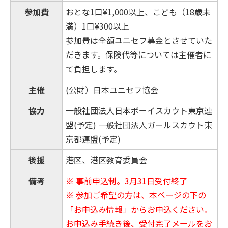
参加費
おとな1口¥1,000以上、こども（18歳未
満）1口¥300以上
参加費は全額ユニセフ募金とさせていた
だきます。保険代等については主催者に
て負担します。
主催
(公財）日本ユニセフ協会
協力
一般社団法人日本ボーイスカウト東京連
盟(予定) 一般社団法人ガールスカウト東
京都連盟(予定)
後援
港区、港区教育委員会
備考
※ 事前申込制。3月31日受付終了
※ 参加ご希望の方は、本ページの下の
「お申込み情報」からお申込ください。
お申込み手続き後、受付完了メールをお