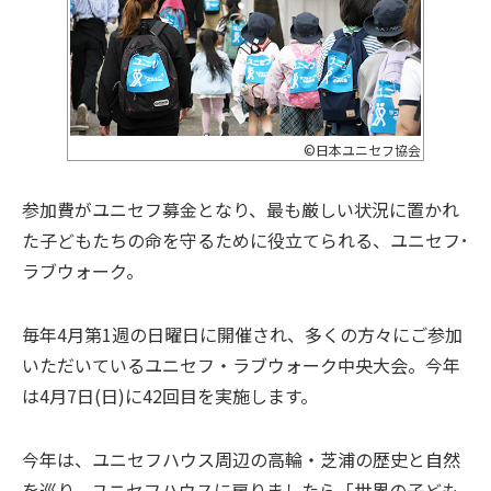
©日本ユニセフ協会
参加費がユニセフ募金となり、最も厳しい状況に置かれ
た子どもたちの命を守るために役立てられる、ユニセフ･
ラブウォーク。
毎年4月第1週の日曜日に開催され、多くの方々にご参加
いただいているユニセフ・ラブウォーク中央大会。今年
は4月7日(日)に42回目を実施します。
今年は、ユニセフハウス周辺の高輪・芝浦の歴史と自然
を巡り、ユニセフハウスに戻りましたら「世界の子ども