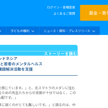
ログイン・各種変更
募金・寄
よくあるご質問
子どもの権利
ニュース・資料・プレスリリース
ンドネシア
と若者のメンタルヘルス
課題解決活動を支援
を感じています。」と、北スマトラのメダンに住む
るための先生たちからの支援が十分ではなく、この
心配です。」
事に就くのがとても難しいです。」と語るのは、中