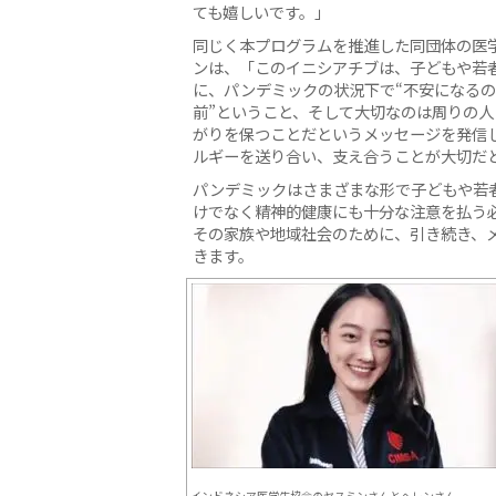
ても嬉しいです。」
同じく本プログラムを推進した同団体の医
ンは、「このイニシアチブは、子どもや若
に、パンデミックの状況下で“不安になる
前”ということ、そして大切なのは周りの人
がりを保つことだというメッセージを発信
ルギーを送り合い、支え合うことが大切だ
パンデミックはさまざまな形で子どもや若
けでなく精神的健康にも十分な注意を払う
その家族や地域社会のために、引き続き、
きます。
インドネシア医学生協会のヤスミンさんとヘレンさん