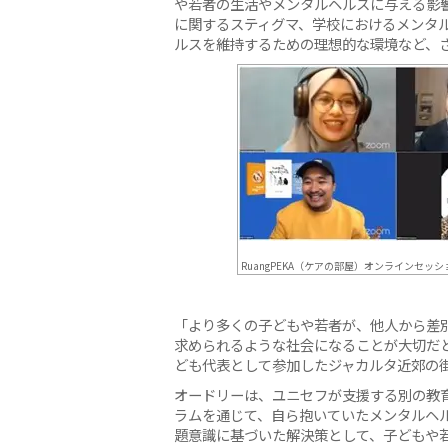
や若者の生活やメンタルヘルスに与える影
に関するスティグマ、学校におけるメンタ
ルスを維持するための理想的な環境など、
RuangPEKA（ケアの部屋）オンラインセッ
「より多くの子どもや若者が、他人から差
求められるような社会になることが大切だ
ども代表として参加したジャカルタ近郊の街
オードリーは、ユニセフが支援する別の教
ラムを通じて、自ら抱いていたメンタルヘ
題意識に基づいた解決策として、子どもや