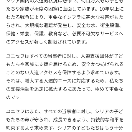
シリア国内の人道的状況は悲惨で、何百万人もの子ども
たちや家族が極度の困窮に直面しています。10年以上に
わたる戦争により、重要なインフラに甚大な被害がもた
らされ、大規模な避難が発生し、安全な水、衛生設備、
保健・栄養、保護、教育など、必要不可欠なサービスへ
のアクセスが著しく制限されています。
ユニセフはすべての当事者に対し、人道支援団体が子ど
もたちや家族に支援を届けるため、安全かつ妨げられる
ことのない人道アクセスを保障するよう求めています。
それは、増大する人道的ニーズに対応するため、私たち
の支援活動を迅速に拡大するにあたって、極めて重要な
のです。
ユニセフはまた、すべての当事者に対し、シリアの子ど
もたちの命が守られ、成長できるよう、持続的な和平を
約束するよう求めます。シリアの子どもたちはもう十分