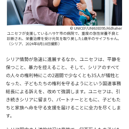
© UNICEF/UNI638395/Aldhaher
ユニセフが支援しているハサケ市の病院で、重度の急性栄養不良と
診断され、栄養治療を受け元気を取り戻した1歳半のサイフちゃん。
（シリア、2024年8月18日撮影）
シリア情勢が急速に進展するなか、ユニセフは、平静を
保つこと、暴力を控えること、そして、シリアのすべて
の人々の権利――特にこの2週間で少なくとも35人が犠牲と
なった、子どもたちの権利――を守るようにという国連事務
総長による訴えを、改めて強調します。ユニセフは、引
き続きシリアに留まり、パートナーとともに、子どもた
ちと家族へ命を守る支援を届けることに全力を尽くしま
す。