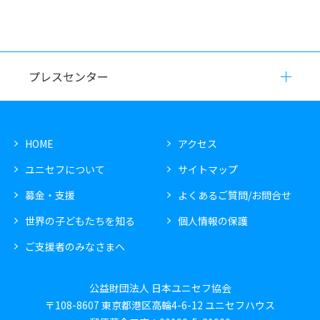
プレスセンター
HOME
アクセス
ユニセフについて
サイトマップ
募金・支援
よくあるご質問/お問合せ
世界の子どもたちを知る
個人情報の保護
ご支援者のみなさまへ
公益財団法人 日本ユニセフ協会
〒108-8607 東京都港区高輪4-6-12 ユニセフハウス