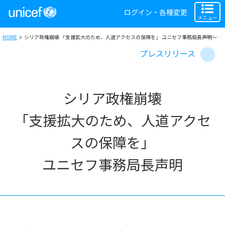
ログイン・各種変更
メニュー
HOME
シリア政権崩壊 「支援拡大のため、人道アクセスの保障を」 ユニセフ事務局長声明～ユニセフ・シリア事務所など、取材受付中
プレスリリース
シリア政権崩壊
「支援拡大のため、人道アクセ
スの保障を」
ユニセフ事務局長声明