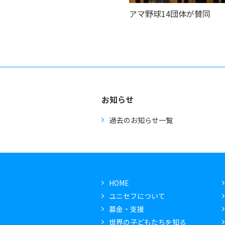
アマ野球14団体が賛同
お知らせ
過去のお知らせ一覧
HOME
ユニセフについて
募金・支援
世界の子どもたちを知る