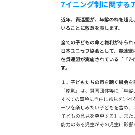
7イニング制に関する
近年、貴連盟が、年齢の枠を超え
いることに敬意を表します。
全ての子どもの命と権利が守られ
日本ユニセフ協会として、貴連盟
在貴連盟が実施されている「「7
す。
１．子どもたちの声を聴く機会を
「原則」は、賛同団体等に「年齢
すべての事項に自由に意見を述べ
ーツを楽しみたい子どもを含め、ス
子どもの意見を尊重する】。また
能力のある児童がその児童に影響