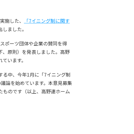
て実施した、
「7イニング制に関す
出しました。
のスポーツ団体や企業の賛同を得
下、原則）を発表しました。高野
れています。
る中、今年1月に「7イニング制
の議論を始めています。本意見募集
たものです（以上、高野連ホーム