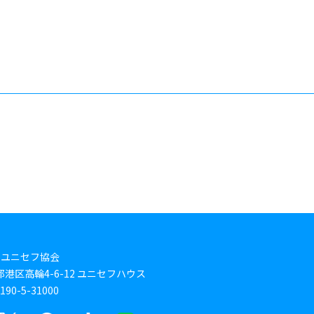
本ユニセフ協会
東京都港区高輪4-6-12 ユニセフハウス
0-5-31000