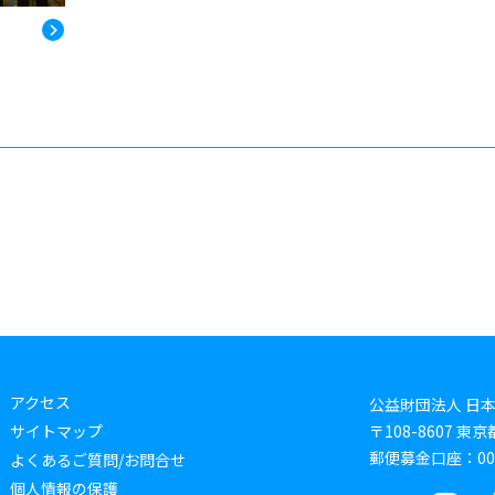
アクセス
公益財団法人 日
サイトマップ
〒108-8607 
郵便募金口座：0019
よくあるご質問/お問合せ
個人情報の保護