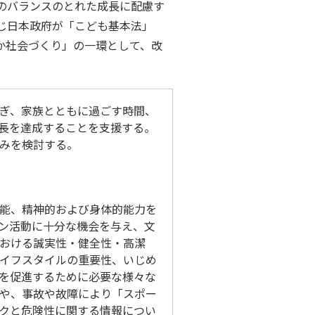
のバランスのとれた成長に配慮す
じ日本政府が「こども基本法」
か社会づくり」の一環として、改
ぎ、家族とともに過ごす時間、
長を達成することを支援する。
みを検討する。
能、精神的および身体的能力を
ン活動に十分な機会を与え、文
おける誠実性・健全性・高潔
イフスタイルの重要性、いじめ
を促進するために必要な様々な
や、事故や故障により「スポー
クと危険性に関する情報につい