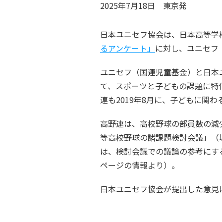
2025年7月18日
東京
発
日本ユニセフ協会は、日本高等学校
るアンケート」
に対し、ユニセフ
ユニセフ（国連児童基金）と日本ユ
て、スポーツと子どもの課題に特
連も2019年8月に、子どもに関
高野連は、高校野球の部員数の減
等高校野球の諸課題検討会議」（
は、検討会議での議論の参考にす
ページの情報より）。
日本ユニセフ協会が提出した意見