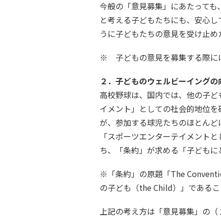
今般の「意見募集」にあたっても
と考える子どもたちにも、安心し
うに子どもたちの意見を受け止め
※ 子どもの意見を募集する際に
２．子どものウェルビーイングの
高校野球は、国内では、他の子ど
イメント」としての社会的地位を
が、参加する球児たちのほとんど
「スポーツエンターテイメントと
ち、「条約」が求める「子どもに
※「条約」の原題「The Conventio
の子ども（the Child）」であ
上記の考え方は「意見募集」の（