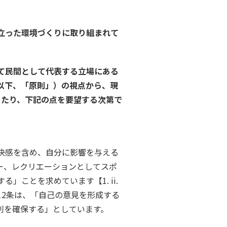
立った環境づくりに取り組まれて
て民間として代表する立場にある
以下、「原則」）の視点から、現
あたり、下記の点を要望する次第で
快感を含め、自分に影響を与える
ー、レクリエーションとしてスポ
ことを求めています【1. ii.
2条は、「自己の意見を形成する
利を確保する」としています。