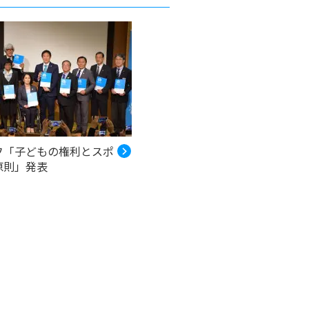
フ「子どもの権利とスポ
原則」発表