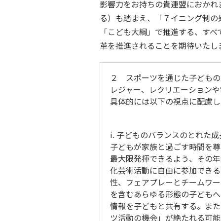
影響力をお持ちの貴連盟におかれ
る）も踏まえ、「７イニング制の
「こども大綱」で推進する、すべ
革を推進されることを期待いたし
２ スポーツを通じた子どもの
レジャー、レクリエーションや
具体的には以下の視点に配慮し
i. 子どものバランスのとれた
子どもが家族と過ごす時間を尊
最大限発揮できるよう、その年
化芸術活動に自由に参加できる
性、フェアプレーとチームワー
を含むあらゆる形態の子どもへ
情報を子どもと共有する。また
ツ活動の機会」が絶たれる可能