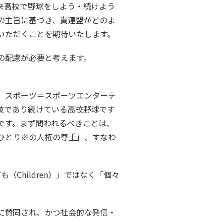
来高校で野球をしよう・続けよう
の主旨に基づき、貴連盟がどのよ
いただくことを期待いたします。
の配慮が必要と考えます。
）スポーツ＝スポーツエンターテ
技であり続けている高校野球です
です。まず問われるべきことは、
ひとり※の人権の尊重」、すなわ
「子ども（Children）」ではなく「個々
に賛同され、かつ社会的な発信・