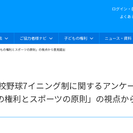
ログイン・
よくあ
法
ご協力者様ナビ
子どもの権利
ニュース・資料
どもの権利とスポーツの原則」の視点から意見提出
校野球7イニング制に関するアンケ
の権利とスポーツの原則」の視点か