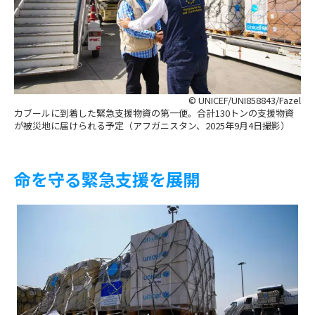
© UNICEF/UNI858843/Fazel
カブールに到着した緊急支援物資の第一便。合計130トンの支援物資
が被災地に届けられる予定（アフガニスタン、2025年9月4日撮影）
命を守る緊急支援を展開