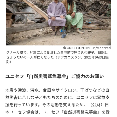
© UNICEF/UNI859134/Meerzad
クナール県で、地震により倒壊した自宅前で座り込む親子。母親と
きょうだいの一人が亡くなった（アフガニスタン、2025年9月3日撮
影）
ユニセフ「自然災害緊急募金」ご協力のお願い
地震や津波、洪水、台風やサイクロン、干ばつなどの自
然災害に苦しむ子どもたちのために、ユニセフは緊急支
援を行っています。その活動を支えるため、（公財）日
本ユニセフ協会は、ユニセフ「自然災害緊急募金」を受