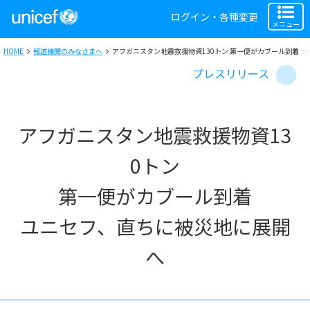
ログイン・各種変更
メニュー
HOME
報道機関のみなさまへ
アフガニスタン地震救援物資130トン 第一便がカブール到着 ユニセフ、直ちに被災地に展開へ
プレスリリース
アフガニスタン地震救援物資13
0トン
第一便がカブール到着
ユニセフ、直ちに被災地に展開
へ