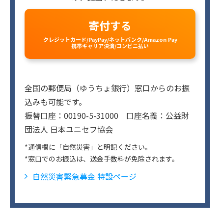
寄付する
クレジットカード/PayPay/ネットバンク/Amazon Pay
携帯キャリア決済/コンビニ払い
全国の郵便局（ゆうちょ銀行）窓口からのお振
込みも可能です。
振替口座：00190-5-31000 口座名義：公益財
団法人 日本ユニセフ協会
*通信欄に「自然災害」と明記ください。
*窓口でのお振込は、送金手数料が免除されます。
自然災害緊急募金 特設ページ