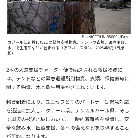
© UNICEF/UNI858894/Fazel
カブールに到着したEUの緊急支援物資。テントや衣類、医療用品、
水、衛生用品などが含まれる（アフガニスタン、2025年9月4日撮
影）
2本の人道支援チャーター便で輸送される救援物資に
は、テントなどの緊急避難所用物資、衣類、保健医療に
関する物資、水と衛生用品が含まれています。
物資到着により、ユニセフとそのパートナーは緊急対応
を迅速に拡大し、クナール県、ナンガルハール県、そし
て周辺の被災地域において、一時的避難所を設置し、安
全な飲み水、医療支援、冬への備えなどを提供すること
が可能になります。