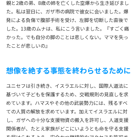
親と2歳の弟、8歳の姉を亡くした空爆から生き延びまし
た。私は翌日に、ガザ市の病院で彼女に会いました。爆
発による負傷で腹部手術を受け、左脚を切断した直後で
した。13歳のムナは、私にこう言いました。『すごく痛
かった。でも自分の脚のことは悲しくない。ママを失っ
たことが悲しいの』
想像を絶する事態を終わらせるために
ユニセフは引き続き、イスラエルに対し、国際人道法に
基づいて子どもを保護するため、交戦規則の見直しを求
めています。ハマスやその他の武装勢力には、残るすべ
ての人質の解放を求めています。加えてイスラエルに対
し、ガザへの十分な支援物資の搬入を許可し、人道支援
関係者が、たとえ家族がどこにいようとも命を守る支援
を届けられるよう、安全かつ継続的なアクセスを許可す