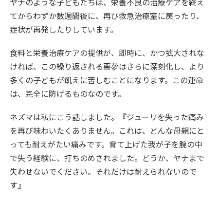
ヤナのような子どもたちは、栄養不良の治療ケアを終え
てからわずか数週間後に、再び救急治療室に戻ったり、
症状が再発したりしています。
食料と栄養治療ケアの提供が、即時に、かつ拡大されな
ければ、この繰り返される悪夢はさらに深刻化し、より
多くの子どもが飢えに苦しむことになります。この運命
は、完全に防げるものなのです。
ネズマは私にこう話しました。『ジューリを失った痛み
を再び味わいたくありません。これは、どんな母親にと
っても耐えがたい痛みです。育て上げた我が子を腕の中
で失う経験に、打ちのめされました。どうか、ヤナまで
失わせないでください。それだけは耐えられないので
す』