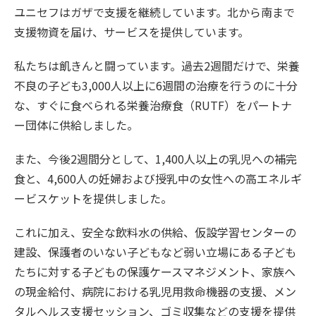
ユニセフはガザで支援を継続しています。北から南まで
支援物資を届け、サービスを提供しています。
私たちは飢きんと闘っています。過去2週間だけで、栄養
不良の子ども3,000人以上に6週間の治療を行うのに十分
な、すぐに食べられる栄養治療食（RUTF）をパートナ
ー団体に供給しました。
また、今後2週間分として、1,400人以上の乳児への補完
食と、4,600人の妊婦および授乳中の女性への高エネルギ
ービスケットを提供しました。
これに加え、安全な飲料水の供給、仮設学習センターの
建設、保護者のいない子どもなど弱い立場にある子ども
たちに対する子どもの保護ケースマネジメント、家族へ
の現金給付、病院における乳児用救命機器の支援、メン
タルヘルス支援セッション、ゴミ収集などの支援を提供