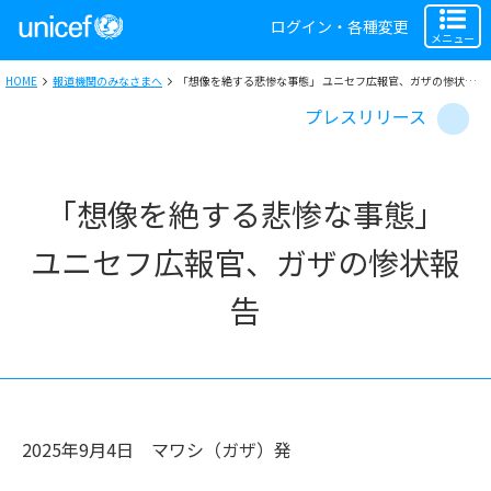
ログイン・各種変更
メニュー
HOME
報道機関のみなさまへ
「想像を絶する悲惨な事態」 ユニセフ広報官、ガザの惨状報告
プレスリリース
「想像を絶する悲惨な事態」
ユニセフ広報官、ガザの惨状報
告
2025年9月4日
マワシ（ガザ）
発