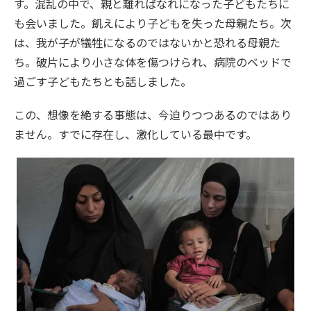
す。混乱の中で、親と離ればなれになった子どもたちに
も会いました。飢えにより子どもを失った母親たち。次
は、我が子が犠牲になるのではないかと恐れる母親た
ち。破片により小さな体を傷つけられ、病院のベッドで
過ごす子どもたちとも話しました。
この、想像を絶する事態は、今迫りつつあるのではあり
ません。すでに存在し、激化している最中です。