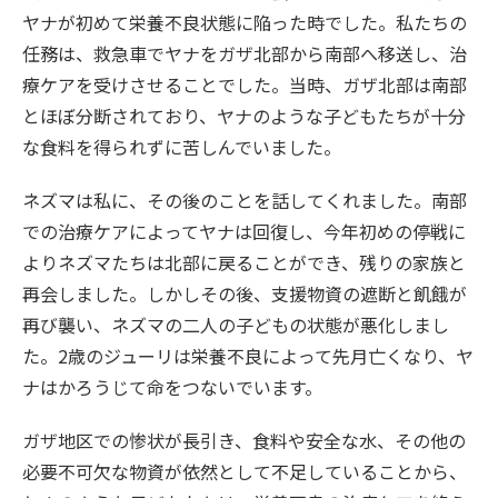
ヤナが初めて栄養不良状態に陥った時でした。私たちの
任務は、救急車でヤナをガザ北部から南部へ移送し、治
療ケアを受けさせることでした。当時、ガザ北部は南部
とほぼ分断されており、ヤナのような子どもたちが十分
な食料を得られずに苦しんでいました。
ネズマは私に、その後のことを話してくれました。南部
での治療ケアによってヤナは回復し、今年初めの停戦に
よりネズマたちは北部に戻ることができ、残りの家族と
再会しました。しかしその後、支援物資の遮断と飢餓が
再び襲い、ネズマの二人の子どもの状態が悪化しまし
た。2歳のジューリは栄養不良によって先月亡くなり、ヤ
ナはかろうじて命をつないでいます。
ガザ地区での惨状が長引き、食料や安全な水、その他の
必要不可欠な物資が依然として不足していることから、