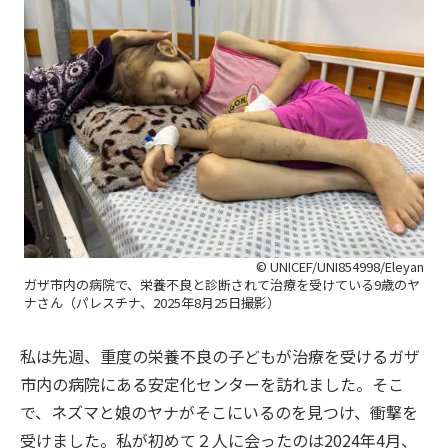
© UNICEF/UNI854998/Eleyan
ガザ市内の病院で、栄養不良と診断されて治療を受けている9歳のヤ
ナさん（パレスチナ、2025年8月25日撮影）
私は先週、重度の栄養不良の子どもが治療を受けるガザ
市内の病院にある安定化センターを訪れました。そこ
で、ネズマと娘のヤナがそこにいるのを見つけ、衝撃を
受けました。私が初めて２人に会ったのは2024年4月、