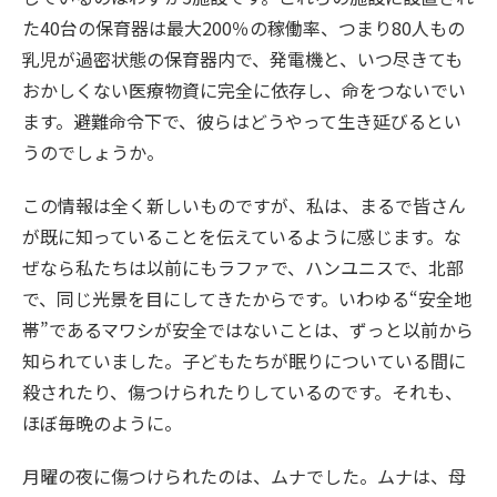
た40台の保育器は最大200％の稼働率、つまり80人もの
乳児が過密状態の保育器内で、発電機と、いつ尽きても
おかしくない医療物資に完全に依存し、命をつないでい
ます。避難命令下で、彼らはどうやって生き延びるとい
うのでしょうか。
この情報は全く新しいものですが、私は、まるで皆さん
が既に知っていることを伝えているように感じます。な
ぜなら私たちは以前にもラファで、ハンユニスで、北部
で、同じ光景を目にしてきたからです。いわゆる“安全地
帯”であるマワシが安全ではないことは、ずっと以前から
知られていました。子どもたちが眠りについている間に
殺されたり、傷つけられたりしているのです。それも、
ほぼ毎晩のように。
月曜の夜に傷つけられたのは、ムナでした。ムナは、母