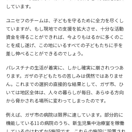
しています。
ユニセフのチームは、子どもを守るために全力を尽くし
ていますが、もし現地での支援を拡大させ、十分な活動
資金を得ることができれば、今よりもはるかに多くのこ
とを成し遂げ、この地にいるすべての子どもたちに手を
差し伸べることができるのでしょう。
パレスチナの生活が着実に、しかし確実に崩されつつあ
ります。ガザの子どもたちの苦しみは偶然ではありませ
ん。これまでの選択の直接的な結果として、ガザ市、ひ
いては地区全体は、人々の暮らしが毎日、あらゆる方向
から脅かされる場所に変わってしまったのです。
例えば、ガザ市の病院は限界に達しています。部分的に
機能している11の病院のうち、新生児集中治療室を稼働
しているのはわずか5施設です。これらの施設に設置され