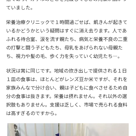
ていました。
栄養治療クリニックで１時間過ごせば、飢きんが起きて
いるかどうかという疑問はすぐに消え去ります。人であ
ふれる待合室、涙を流す親たち、病気と栄養不良の二重
の打撃と闘う子どもたち、母乳をあげられない母親た
ち、視力や髪の毛、歩く力を失っていく幼児たち―。
状況は常に同じです。地域の炊き出しで提供される１日
１皿の食事は、ほとんどがレンズ豆か米ですが、それを
家族みんなで分け合い、親は子どもに食べさせるため自
分の食事は抜きます。栄養は摂れません。それ以外の選
択肢もありません。支援は乏しく、市場で売られる食料
は高すぎるのですから。