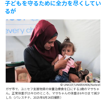
子どもを守るために全力を尽くしてい
るが
© UNICEF/UNI856406/Nateel
ガザ市で、ユニセフ支援物資の栄養治療食を口にする2歳のマサちゃ
ん。正常体重が15キロのところ、マサちゃんの体重は6キロまで減少
した（パレスチナ、2025年8月26日撮影）