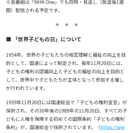
※各番組は「NHK One」でも同時・見逃し（放送後1週
間）配信される予定です。
＊ ＊ ＊
■ 「世界子どもの日」について
1954年、世界の子どもたちの相互理解と福祉の向上を目
的として、国連によって制定され、毎年11月20日には、
子どもの権利の認識向上と子どもの福祉の向上を目的と
して、世界中で子どもたちが主体となって参加する催し
が行われています。
1959年11月20日には国連総会で「子どもの権利宣言」が
採択され、その30年後の1989年の11月20日、すべての子
どもに人権を保障する初めての国際条約「子どもの権利
条約」が、国連総会で採択されています。（
https://ww