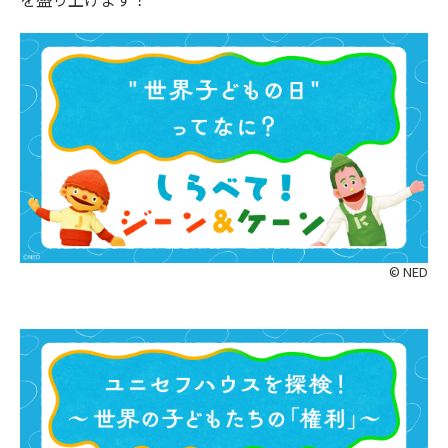
© NED