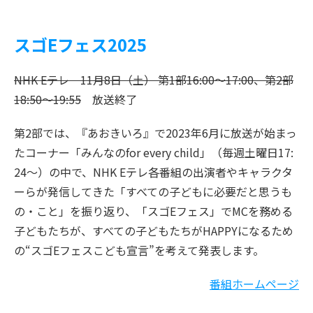
スゴEフェス2025
NHK Eテレ 11月8日（土） 第1部16:00～17:00、第2部
18:50～19:55
放送終了
第2部では、『あおきいろ』で2023年6月に放送が始まっ
たコーナー「みんなのfor every child」（毎週土曜日17:
24～）の中で、NHK Eテレ各番組の出演者やキャラクタ
ーらが発信してきた「すべての子どもに必要だと思うも
の・こと」を振り返り、「スゴEフェス」でMCを務める
子どもたちが、すべての子どもたちがHAPPYになるため
の“スゴEフェスこども宣言”を考えて発表します。
番組ホームページ