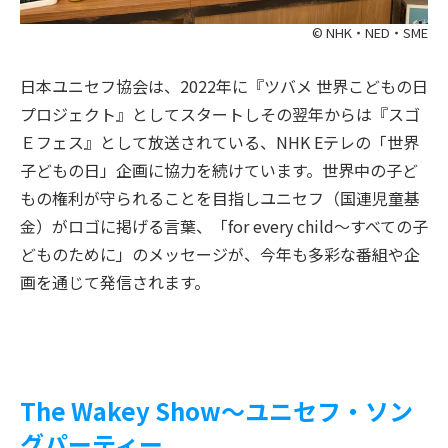
© NHK・NED・SME
日本ユニセフ協会は、2022年に『ツバメ 世界こどもの日
プロジェクト』としてスタートしその翌年からは『スゴ
Ｅフェス』として放送されている、NHK Eテレの「世界
子どもの日」企画に協力を続けています。世界中の子ど
もの権利が守られることを目指しユニセフ（国連児童基
金）がロゴに掲げる言葉、「for every child～すべての子
どものために」のメッセージが、今年も多彩な番組や企
画を通じて発信されます。
The Wakey Show～ユニセフ・ソン
グパーティー