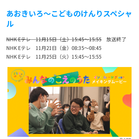
あおきいろ～こどものけんりスペシャ
ル
NHK Eテレ 11月15日（土）15:45～15:55
放送終了
NHK Eテレ 11月21日（金）08:35～08:45
NHK Eテレ 11月25日（火）15:45～15:55