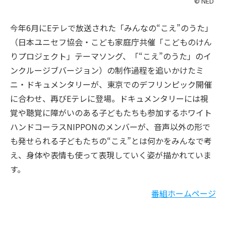
© NED
今年6月にEテレで放送された「みんなの“こえ”のうた」
（日本ユニセフ協会・こども家庭庁共催「こどものけん
りプロジェクト」テーマソング、「“こえ”のうた」のイ
ンクルージブバージョン）の制作過程を追いかけたミ
ニ・ドキュメンタリーが、東京でのデフリンピック開催
に合わせ、再びEテレに登場。ドキュメンタリーには視
覚や聴覚に障がいのある子どもたちも参加するホワイト
ハンドコーラスNIPPONのメンバーが、音声以外の形で
も発せられる子どもたちの“こえ”とは何かをみんなで考
え、身体や表情も使って表現していく姿が描かれていま
す。
番組ホームページ