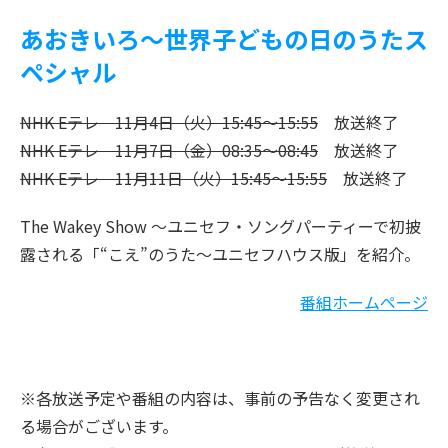
あおきいろ～世界子どもの日のうたス
ペシャル
NHK Eテレ 11月4日（火）15:45～15:55
放送終了
NHK Eテレ 11月7日（金）08:35～08:45
放送終了
NHK Eテレ 11月11日（火）15:45～15:55
放送終了
The Wakey Show ～ユニセフ・ソングパーティーで初披
露される「“こえ”のうた～ユニセフハウス版」を紹介。
番組ホームページ
※各放送予定や番組の内容は、事前の予告なく変更され
る場合がございます。