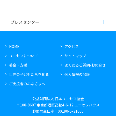
プレスセンター
HOME
アクセス
ユニセフについて
サイトマップ
募金・支援
よくあるご質問/お問合せ
世界の子どもたちを知る
個人情報の保護
ご支援者のみなさまへ
公益財団法人 日本ユニセフ協会
〒108-8607 東京都港区高輪4-6-12 ユニセフハウス
郵便募金口座：00190-5-31000