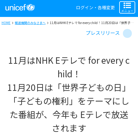
ログイン・各種変更
メニュー
HOME
報道機関のみなさまへ
11月はNHK Eテレで for every child！ 11月20日は「世界子どもの日」、「子どもの権利」をテーマにした番組が今年も Eテレで放送されます
プレスリリース
11月はNHK Eテレで for every c
hild！
11月20日は「世界子どもの日」
「子どもの権利」をテーマにし
た番組が、今年も Eテレで放送
されます