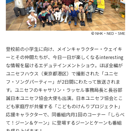
© NHK・NED・SME
登校前の小学生に向け、メインキャラクター・ウェイキ
ーとその仲間たちが、今日一日が楽しくなるinteresting
な情報を届けるエデュテインメントショウ。ほぼ全編が
ユニセフハウス（東京都港区）で撮影された「ユニセ
フ・ソングパーティー」が2日間にわたって放送されま
す。ユニセフのキャサリン・ラッセル事務局長と長谷部
誠日本ユニセフ協会大使も出演。日本ユニセフ協会とこ
ども家庭庁が共催する「こどものけんりプロジェクト」
応援キャラクターで、同番組内月1回のコーナー「しらべ
て！ジーン＆ケーン」に登場するジーンとケーンも番組
を盛り上げます！