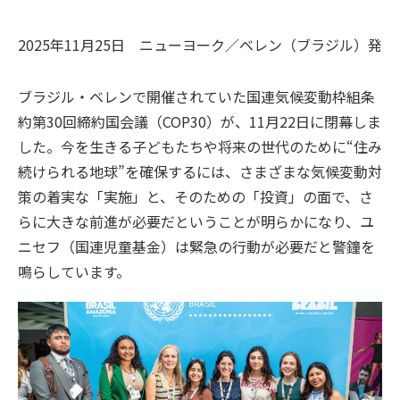
2025年11月25日
ニューヨーク／ベレン（ブラジル）
発
ブラジル・ベレンで開催されていた国連気候変動枠組条
約第30回締約国会議（COP30）が、11月22日に閉幕しま
した。今を生きる子どもたちや将来の世代のために“住み
続けられる地球”を確保するには、さまざまな気候変動対
策の着実な「実施」と、そのための「投資」の面で、さ
らに大きな前進が必要だということが明らかになり、ユ
ニセフ（国連児童基金）は緊急の行動が必要だと警鐘を
鳴らしています。