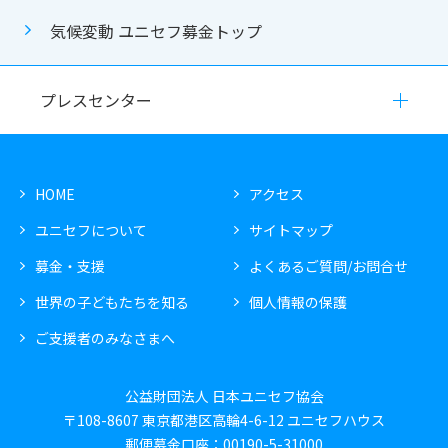
気候変動 ユニセフ募金トップ
プレスセンター
HOME
アクセス
ユニセフについて
サイトマップ
募金・支援
よくあるご質問/お問合せ
世界の子どもたちを知る
個人情報の保護
ご支援者のみなさまへ
公益財団法人 日本ユニセフ協会
〒108-8607 東京都港区高輪4-6-12 ユニセフハウス
郵便募金口座：00190-5-31000