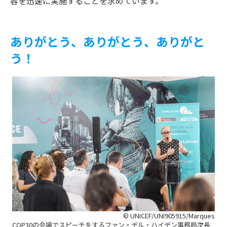
容を迅速に実施することを求めています。
ありがとう、ありがとう、ありがと
う！
© UNICEF/UNI905915/Marques
COP30の会場でスピーチをするファン・デル・ハイデン事務局次長