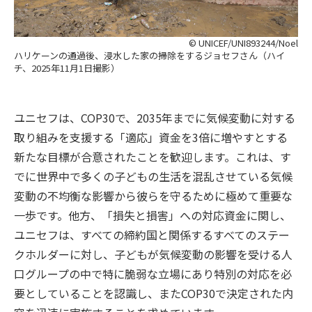
© UNICEF/UNI893244/Noel
ハリケーンの通過後、浸水した家の掃除をするジョセフさん（ハイ
チ、2025年11月1日撮影）
ユニセフは、COP30で、2035年までに気候変動に対する
取り組みを支援する「適応」資金を3倍に増やすとする
新たな目標が合意されたことを歓迎します。これは、す
でに世界中で多くの子どもの生活を混乱させている気候
変動の不均衡な影響から彼らを守るために極めて重要な
一歩です。他方、「損失と損害」への対応資金に関し、
ユニセフは、すべての締約国と関係するすべてのステー
クホルダーに対し、子どもが気候変動の影響を受ける人
口グループの中で特に脆弱な立場にあり特別の対応を必
要としていることを認識し、またCOP30で決定された内