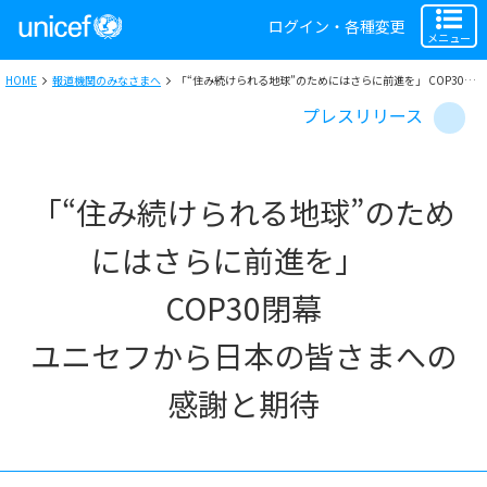
ログイン・各種変更
メニュー
HOME
報道機関のみなさまへ
「“住み続けられる地球”のためにはさらに前進を」 COP30閉幕 ユニセフから日本の皆さまへの感謝と期待
プレスリリース
「“住み続けられる地球”のため
にはさらに前進を」
COP30閉幕
ユニセフから日本の皆さまへの
感謝と期待