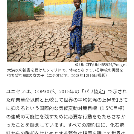
© UNICEF/UNI485924/Pouget
大洪水の被害を受けたソマリ州で、休校となっている学校の再開を
待ち望む9歳の女の子（エチオピア、2023年12月6日撮影）
ユニセフは、COP30が、2015年の「パリ協定」で示され
た産業革命以前と比較して世界の平均気温の上昇を1.5℃
に抑えるという国際的な気候変動対策目標（1.5℃目標）
の達成の可能性を残すために必要な行動をもたらさなか
ったことを懸念しています。すべての締約国に、化石燃
料からの脱却をはじめとする緊急の措置を講じて世界の