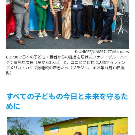
© UNICEF/UNI897477/Marques
COP30で日本の子ども・若者からの提言を届けたファン・デル・ハイ
デン事務局次長（左から3人目）と、ユニセフと共に活動するラテン
アメリカ・カリブ海地域の若者たち（ブラジル、2025年11月10日撮
影）
すべての子どもの今日と未来を守るた
めに