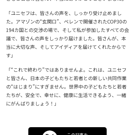
「ユニセフは、皆さんの声を、しっかり受け止めまし
た。アマゾンの“玄関口”、ベレンで開催されたCOP30の
194カ国との交渉の場で、そして私が参加したすべての会
議で、皆さんの声をしっかり届けました。皆さんが、本
当に大切な声、そしてアイディアを届けてくれたからで
す」
「“これで終わり”ではありませんよ。これは、ユニセフ
と皆さん、日本の子どもたちと若者との新しい共同作業
の“はじまり”にすぎません。世界中の子どもたちと若者
たちが、安全で、幸せに、健康に生活できるよう、一緒
にがんばりましょう！」
この記事を