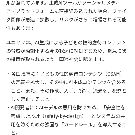
ルが溢れています。生成AIツールがソーシャルメディ
ア・プラットフォームに直接組み込まれた場合、フェイ
ク画像が急速に拡散し、リスクがさらに増幅される可能
性もあります。
ユニセフは、AI生成による子どもの性的虐待コンテンツ
の脅威が深刻化する今の状況に対処するため、緊急に次
の措置が取られるよう、国際社会に訴えます。
各国政府に：子どもの性的虐待コンテンツ（CSAM）
の定義を拡大し、その中にAI生成コンテンツを含める
こと。また、その作成、入手、所持、流通を、犯罪と
して禁止すること。
AI開発者に：AIモデルの悪用を防ぐため、「安全性を
考慮した設計（safety-by-design）」とシステムの悪
用を防ぐための強固な「ガードレール」を導入するこ
と。