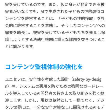
害を受けているのです。また、仮に身元が特定できる被
害者がいなくても、AIで生成された子どもの性的虐待コ
ンテンツを許容することは、「子どもの性的搾取」を社
会的に許容することを意味し、そうしたコンテンツへの
需要を助長し、被害を受けている子どもたちを発見し保
護しようとする法執行機関に重大な課題を突きつけるこ
とに繋がります。
コンテンツ監視体制の強化を
ユニセフは、安全性を考慮した設計（safety-by-desig
n）や、システムの悪用を防ぐための強固なガードレー
ルを導入しているAI開発者の皆さまの取り組みを強く歓
迎します。しかし、現状は依然として一様でなく、デジ
タル世界には、十分な安全対策なしに開発されるAIモデ