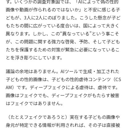
す。いくつかの調査対象国では、「AIによって偽の性的
画像や動画が作られるのではないか」と不安に感じる子
どもが、3人に2人にのぼりました。こうした懸念が子ど
もたちの間に広がっている度合いは、国によって大きく
異なります。しかし、この“異なっている”という事こそ
が、この問題に関する強力な啓発、予防、そして子ども
たちを保護するための対策が緊急に必要になっているこ
とを浮き彫りにしています。
議論の余地はありません。AIツールで生成・加工された
子どもの性的画像は、子どもの性的虐待コンテンツ（CS
AM）です。ディープフェイクによる虐待は、虐待です。
画像はフェイクでも、ディープフェイクがもたらす被害
はフェイクではありません。
（たとえフェイクであろうと）実在する子どもの画像や
身元が特定できる情報が利用されれば、その子は直接被