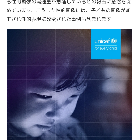
る性的画像の流通量が急増しているとの報告に懸念を深
めています。こうした性的画像には、子どもの画像が加
工され性的表現に改変された事例も含まれます。