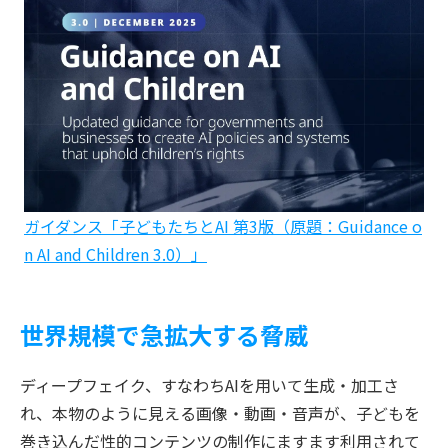
ガイダンス「子どもたちとAI 第3版（原題：Guidance o
n AI and Children 3.0）」
世界規模で急拡大する脅威
ディープフェイク、すなわちAIを用いて生成・加工さ
れ、本物のように見える画像・動画・音声が、子どもを
巻き込んだ性的コンテンツの制作にますます利用されて