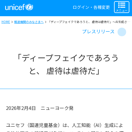
ログイン・各種変更
メニュー
HOME
報道機関のみなさまへ
「ディープフェイクであろうと、 虐待は虐待だ」～AI生成される子どもの性的画像問題に関するユニセフの声明
プレスリリース
「ディープフェイクであろう
と、 虐待は虐待だ」
2026年2月4日
ニューヨーク
発
ユニセフ（国連児童基金）は、人工知能（AI）生成によ