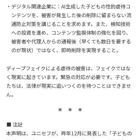
デジタル関連企業に：AI生成した子どもの性的虐待コ
ンテンツを、被害が発生した後の削除に留まらない流
通防止対策を講じることを求めます。また、検知技術
への投資を進め、コンテンツ監視体制の強化を図り、
被害者や代理人からの通報後（早くても数日を要する
のが現状）ではなく、即時削除を実現すること。
ディープフェイクによる虐待の被害は、フェイクではな
く現実に起きています。緊急の対応が必要です。子ども
たちは、法律が現実に追いつくのを待つことはできませ
ん。
＊ ＊ ＊
■ 注記
本声明は、ユニセフが、昨年12月に発表した「子どもの