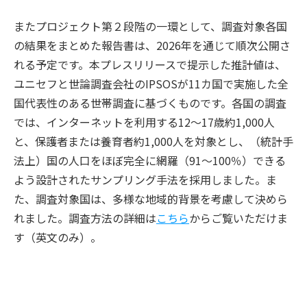
またプロジェクト第２段階の一環として、調査対象各国
の結果をまとめた報告書は、2026年を通じて順次公開さ
れる予定です。本プレスリリースで提示した推計値は、
ユニセフと世論調査会社のIPSOSが11カ国で実施した全
国代表性のある世帯調査に基づくものです。各国の調査
では、インターネットを利用する12～17歳約1,000人
と、保護者または養育者約1,000人を対象とし、（統計手
法上）国の人口をほぼ完全に網羅（91～100％）できる
よう設計されたサンプリング手法を採用しました。ま
た、調査対象国は、多様な地域的背景を考慮して決めら
れました。調査方法の詳細は
こちら
からご覧いただけま
す（英文のみ）。