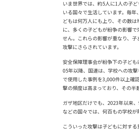
いま世界では、約5人に1人の子
いる国々で生活しています。毎年
どもは何万人にも上り、その数は
に、多くの子どもが紛争の影響で
せん。これらの影響が重なり、子
攻撃にさらされています。
安全保障理事会が紛争下の子どもに
05年以降、国連は、学校への攻撃を
で使用した事例を3,000件以上
撃の頻度は高まっており、その半
ガザ地区だけでも、2023年以来
などの国々では、何百もの学校が
こういった攻撃は子どもに対する