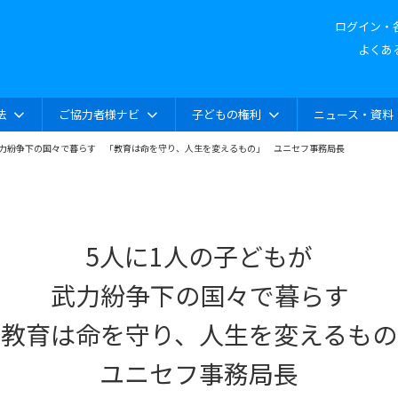
ログイン・
よくあ
法
ご協力者様ナビ
子どもの権利
ニュース・資料
武力紛争下の国々で暮らす 「教育は命を守り、人生を変えるもの」 ユニセフ事務局長
5人に1人の子どもが
武力紛争下の国々で暮らす
「教育は命を守り、人生を変えるもの
ユニセフ事務局長