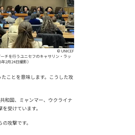
© UNICEF
ピーチを行うユニセフのキャサリン・ラッ
6年2月24日撮影）
あったことを意味します。こうした攻
主共和国、ミャンマー、ウクライナ
撃を受けています。
らの攻撃です。