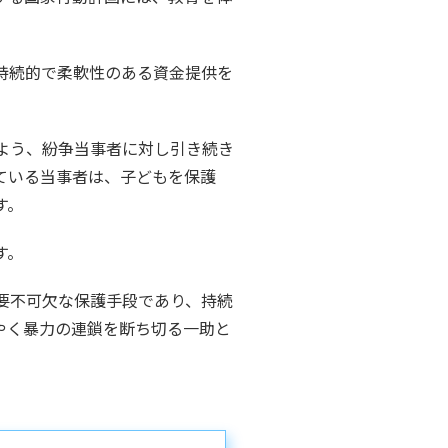
持続的で柔軟性のある資金提供を
よう、紛争当事者に対し引き続き
ている当事者は、子どもを保護
す。
す。
要不可欠な保護手段であり、持続
やく暴力の連鎖を断ち切る一助と