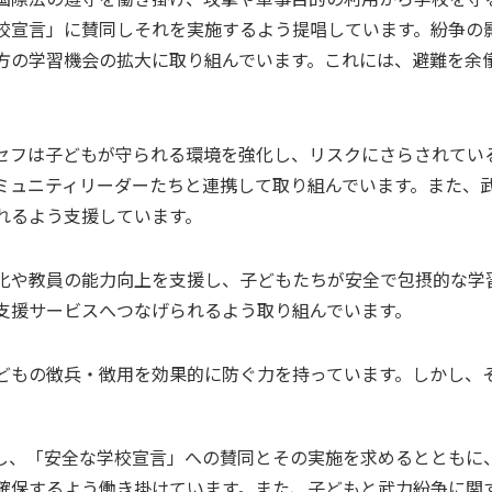
校宣言」に賛同しそれを実施するよう提唱しています。紛争の
方の学習機会の拡大に取り組んでいます。これには、避難を余
セフは子どもが守られる環境を強化し、リスクにさらされてい
ミュニティリーダーたちと連携して取り組んでいます。また、
れるよう支援しています。
化や教員の能力向上を支援し、子どもたちが安全で包摂的な学
支援サービスへつなげられるよう取り組んでいます。
どもの徴兵・徴用を効果的に防ぐ力を持っています。しかし、
し、「安全な学校宣言」への賛同とその実施を求めるとともに
確保するよう働き掛けています。また、子どもと武力紛争に関