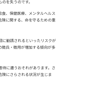
ものを失うのです。
給食、保健医療、メンタルヘルス
危険に関する、命を守るための重
団に勧誘されるといったリスクが
の徴兵・徴用が増加する傾向が多
虐待に遭うおそれがあります。さ
危険にさらされる状況が生じま