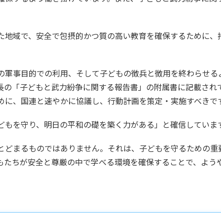
た地域で、安全で包摂的かつ質の高い教育を確保するために、
の軍事目的での利用、そして子どもの徴兵と徴用を終わらせる
長の「子どもと武力紛争に関する報告書」の附属書に記載され
めに、国連と速やかに協議し、行動計画を策定・実施すべきで
どもを守り、明日の平和の礎を築く力がある」と確信していま
とどまるものではありません。それは、子どもを守るための重
もたちが安全と尊厳の中で学べる環境を確保することで、よう