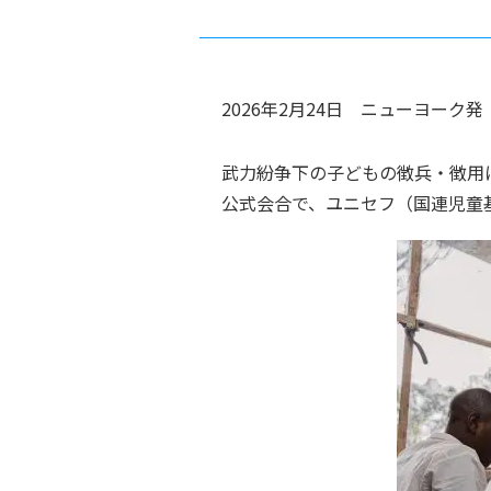
2026年2月24日
ニューヨーク
発
武力紛争下の子どもの徴兵・徴用
公式会合で、ユニセフ（国連児童