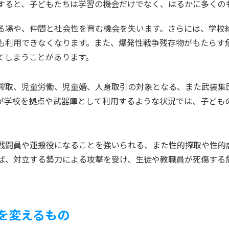
すると、子どもたちは学習の機会だけでなく、はるかに多くの
る場や、仲間と社会性を育む機会を失います。さらには、学校
も利用できなくなります。また、爆発性戦争残存物がもたらす
てしまうことがあります。
搾取、児童労働、児童婚、人身取引の対象となる、また武装集
が学校を拠点や武器庫として利用するような状況では、子ども
戦闘員や運搬役になることを強いられる、また性的搾取や性的
ば、対立する勢力による攻撃を受け、生徒や教職員が死傷する
を変えるもの