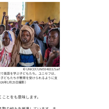
© UNICEF/UNI934833/Saif
校で英語を学ぶ子どもたち。ユニセフは、
た子どもたちが教育を受けられるように支
26年1月25日撮影）
くことをも意味します。
る取り組みを推進しています。ま