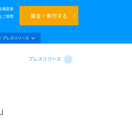
各種変更
募金・寄付する
るご質問
・プレスリリース
プレスリリース
」