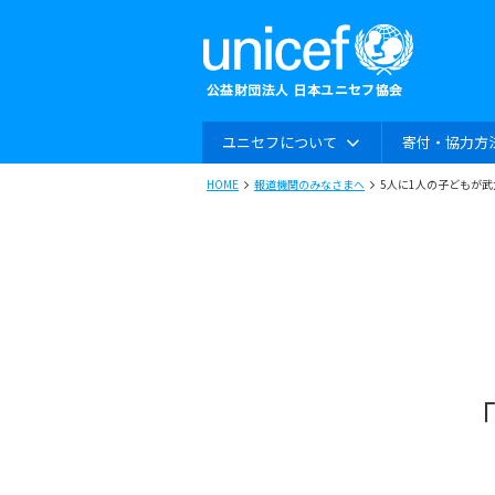
ユニセフについて
寄付・協力方
HOME
報道機関のみなさまへ
5人に1人の子どもが